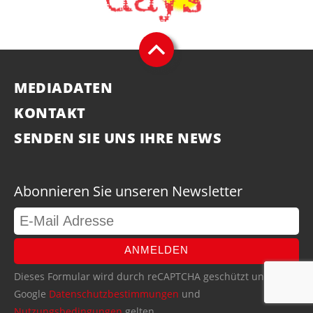
MEDIADATEN
KONTAKT
SENDEN SIE UNS IHRE NEWS
Abonnieren Sie unseren Newsletter
ANMELDEN
Dieses Formular wird durch reCAPTCHA geschützt und die
Google
Datenschutzbestimmungen
und
Nutzungsbedingungen
gelten.