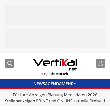
English
Deutsch
NEWS
AGENDA
MEHR
Für Ihre Anzeigen Planung Mediadaten 2026
BRANCHENLINKS
Stellenanzeigen PRINT und ONLINE aktuelle Preise !!
VERMIETER