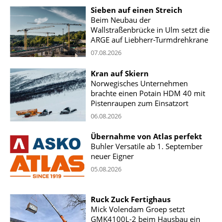
Sieben auf einen Streich
Beim Neubau der
Wallstraßenbrücke in Ulm setzt die
ARGE auf Liebherr-Turmdrehkrane
07.08.2026
Kran auf Skiern
Norwegisches Unternehmen
brachte einen Potain HDM 40 mit
Pistenraupen zum Einsatzort
06.08.2026
Übernahme von Atlas perfekt
Buhler Versatile ab 1. September
neuer Eigner
05.08.2026
Ruck Zuck Fertighaus
Mick Volendam Groep setzt
GMK4100L-2 beim Hausbau ein