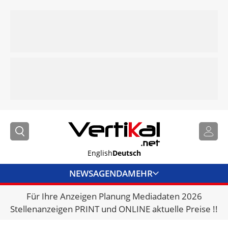
English
Deutsch
NEWS
AGENDA
MEHR
Für Ihre Anzeigen Planung Mediadaten 2026
BRANCHENLINKS
Stellenanzeigen PRINT und ONLINE aktuelle Preise !!
VERMIETER