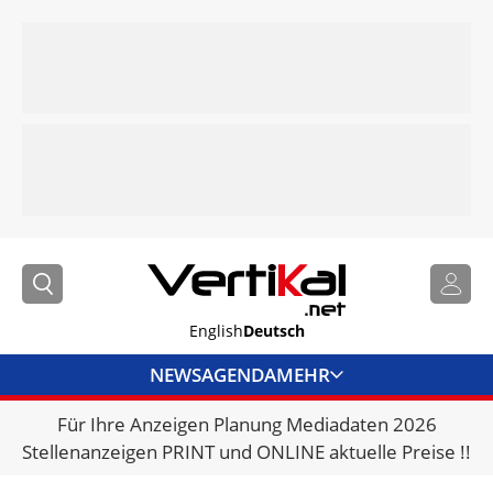
English
Deutsch
NEWS
AGENDA
MEHR
Für Ihre Anzeigen Planung Mediadaten 2026
BRANCHENLINKS
Stellenanzeigen PRINT und ONLINE aktuelle Preise !!
VERMIETER