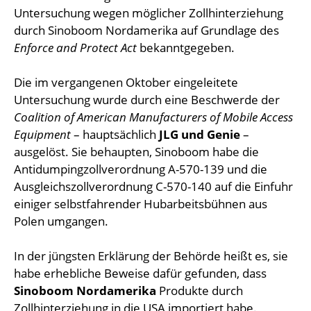
Untersuchung wegen möglicher Zollhinterziehung
durch Sinoboom Nordamerika auf Grundlage des
Enforce and Protect Act
bekanntgegeben.
Die im vergangenen Oktober eingeleitete
Untersuchung wurde durch eine Beschwerde der
Coalition of American Manufacturers of Mobile Access
Equipment
– hauptsächlich
JLG und Genie
–
ausgelöst. Sie behaupten, Sinoboom habe die
Antidumpingzollverordnung A-570-139 und die
Ausgleichszollverordnung C-570-140 auf die Einfuhr
einiger selbstfahrender Hubarbeitsbühnen aus
Polen umgangen.
In der jüngsten Erklärung der Behörde heißt es, sie
habe erhebliche Beweise dafür gefunden, dass
Sinoboom Nordamerika
Produkte durch
Zollhinterziehung in die USA importiert habe.