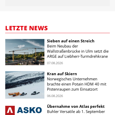
LETZTE NEWS
Sieben auf einen Streich
Beim Neubau der
Wallstraßenbrücke in Ulm setzt die
ARGE auf Liebherr-Turmdrehkrane
07.08.2026
Kran auf Skiern
Norwegisches Unternehmen
brachte einen Potain HDM 40 mit
Pistenraupen zum Einsatzort
06.08.2026
Übernahme von Atlas perfekt
Buhler Versatile ab 1. September