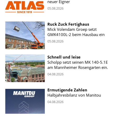
neuer Eigner
05.08.2026
Ruck Zuck Fertighaus
Mick Volendam Groep setzt
GMK4100L-2 beim Hausbau ein
05.08.2026
Schnell und leise
Scholpp setzt seinen MK 140-5.1E
am Mannheimer Rosengarten ein.
04.08.2026
Ermutigende Zahlen
Halbjahresbilanz von Manitou
04.08.2026