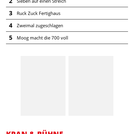
2
Sieben auf einen Streich
3
Ruck Zuck Fertighaus
4
Zweimal zugeschlagen
5
Moog macht die 700 voll
KRAN & BÜHNE