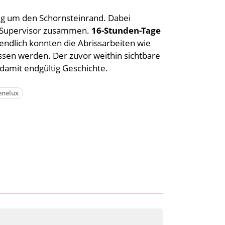
mig um den Schornsteinrand. Dabei
ng Supervisor zusammen.
16-Stunden-Tage
endlich konnten die Abrissarbeiten wie
ssen werden. Der zuvor weithin sichtbare
 damit endgültig Geschichte.
enelux