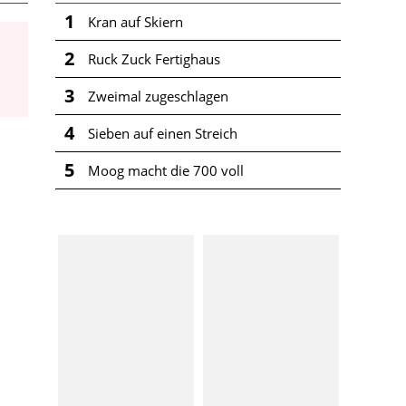
1
Kran auf Skiern
2
Ruck Zuck Fertighaus
3
Zweimal zugeschlagen
4
Sieben auf einen Streich
5
Moog macht die 700 voll