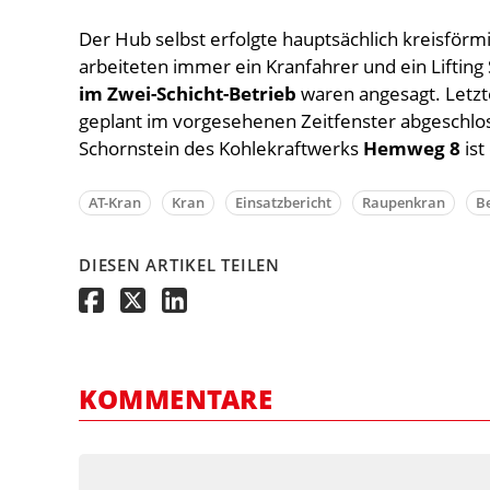
Der Hub selbst erfolgte hauptsächlich kreisför
arbeiteten immer ein Kranfahrer und ein Lifti
im Zwei-Schicht-Betrieb
waren angesagt. Letzt
geplant im vorgesehenen Zeitfenster abgeschlo
Schornstein des Kohlekraftwerks
Hemweg 8
ist
AT-Kran
Kran
Einsatzbericht
Raupenkran
B
DIESEN ARTIKEL TEILEN
KOMMENTARE