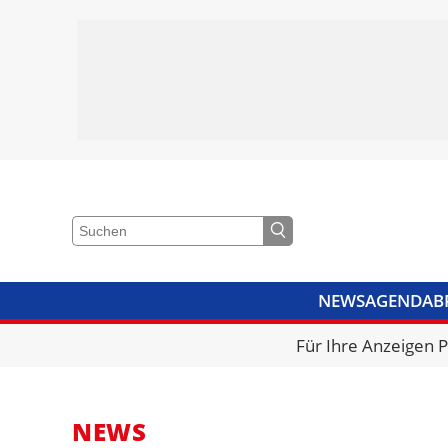
NEWS
AGENDA
B
VIDEOS
BIBLIOTHEK
KRA
Für Ihre Anzeigen 
NEWS