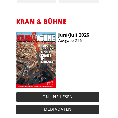
KRAN & BÜHNE
Juni/​Juli 2026
Ausgabe 216
ONLINE LESEN
MEDIADATEN