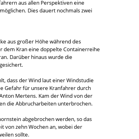
nfahrern aus allen Perspektiven eine
rmöglichen. Dies dauert nochmals zwei
ücke aus großer Höhe während des
or dem Kran eine doppelte Containerreihe
kran. Darüber hinaus wurde die
gesichert.
t, dass der Wind laut einer Windstudie
e Gefahr für unsere Kranfahrer durch
 Anton Mertens. Kam der Wind von der
rden die Abbrucharbeiten unterbrochen.
hornstein abgebrochen werden, so das
zeit von zehn Wochen an, wobei der
ilen sollte.