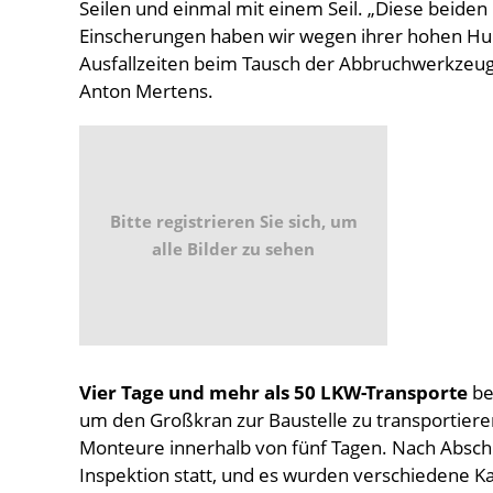
Seilen und einmal mit einem Seil. „Diese beiden
Einscherungen haben wir wegen ihrer hohen Hu
Ausfallzeiten beim Tausch der Abbruchwerkzeuge 
Anton Mertens.
Bitte registrieren Sie sich, um
alle Bilder zu sehen
Vier Tage und mehr als 50 LKW-Transporte
be
um den Großkran zur Baustelle zu transportiere
Monteure innerhalb von fünf Tagen. Nach Absch
Inspektion statt, und es wurden verschiedene K