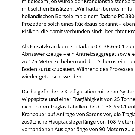
mit diesem Job wurde der Krandienstleister Saren
mit solchen Einsätzen. „Wir hatten bereits im Ju
holländischen Borsele mit einem Tadano PC 380
Prozedere solch eines Rückbaus bekannt – ebe
Risiken, die damit verbunden sind“, berichtet 
Als Einsatzkran kam ein Tadano CC 38.650-1 zu
Abrisswerkzeuge – ein Antriebsaggregat sowie e
zu 175 Meter zu heben und den Schornstein dami
Boden zurückzubauen. Während des Prozesses
wieder getauscht werden.
Da die geforderte Konfiguration mit einer Syst
Wippspitze und einer Tragfähigkeit von 25 Ton
nicht in den Traglasttabellen des CC 38.650-1 ent
Kranbauer auf Anfrage von Sarens vor, die Tragl
zusätzliche Hauptauslegerlänge von 108 Metern 
vorhandenen Auslegerlänge von 90 Metern zu e