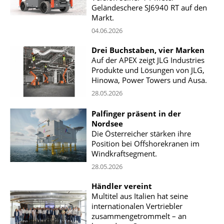
Geländeschere SJ6940 RT auf den
Markt.
04.06.2026
Drei Buchstaben, vier Marken
Auf der APEX zeigt JLG Industries
Produkte und Lösungen von JLG,
Hinowa, Power Towers und Ausa.
28.05.2026
Palfinger präsent in der
Nordsee
Die Österreicher stärken ihre
Position bei Offshorekranen im
Windkraftsegment.
28.05.2026
Händler vereint
Multitel aus Italien hat seine
internationalen Vertriebler
zusammengetrommelt – an