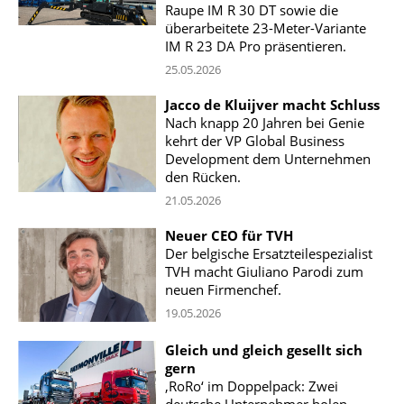
Raupe IM R 30 DT sowie die
überarbeitete 23-Meter-Variante
IM R 23 DA Pro präsentieren.
25.05.2026
Jacco de Kluijver macht Schluss
Nach knapp 20 Jahren bei Genie
kehrt der VP Global Business
Development dem Unternehmen
den Rücken.
21.05.2026
Neuer CEO für TVH
Der belgische Ersatzteilespezialist
TVH macht Giuliano Parodi zum
neuen Firmenchef.
19.05.2026
Gleich und gleich gesellt sich
gern
‚RoRo‘ im Doppelpack: Zwei