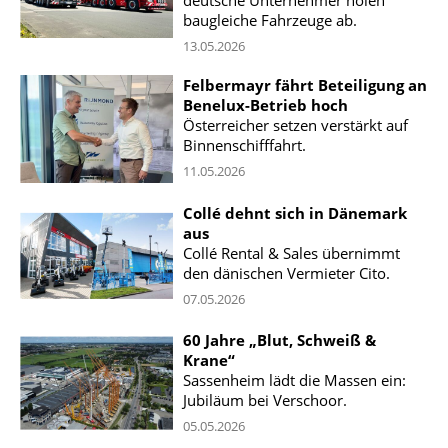
deutsche Unternehmer holen
baugleiche Fahrzeuge ab.
13.05.2026
Felbermayr fährt Beteiligung an
Benelux-Betrieb hoch
Österreicher setzen verstärkt auf
Binnenschifffahrt.
11.05.2026
Collé dehnt sich in Dänemark
aus
Collé Rental & Sales übernimmt
den dänischen Vermieter Cito.
07.05.2026
60 Jahre „Blut, Schweiß &
Krane“
Sassenheim lädt die Massen ein:
Jubiläum bei Verschoor.
05.05.2026