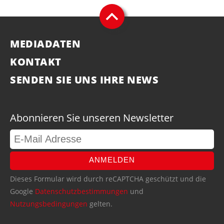
MEDIADATEN
KONTAKT
SENDEN SIE UNS IHRE NEWS
Abonnieren Sie unseren Newsletter
ANMELDEN
Dieses Formular wird durch reCAPTCHA geschützt und die
Google
Datenschutzbestimmungen
und
Nutzungsbedingungen
gelten.