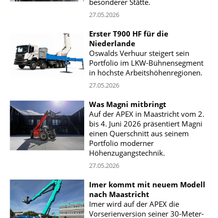
besonderer Stätte.
27.05.2026
Erster T900 HF für die
Niederlande
Oswalds Verhuur steigert sein
Portfolio im LKW-Bühnensegment
in höchste Arbeitshöhenregionen.
27.05.2026
Was Magni mitbringt
Auf der APEX in Maastricht vom 2.
bis 4. Juni 2026 präsentiert Magni
einen Querschnitt aus seinem
Portfolio moderner
Höhenzugangstechnik.
27.05.2026
Imer kommt mit neuem Modell
nach Maastricht
Imer wird auf der APEX die
Vorserienversion seiner 30-Meter-