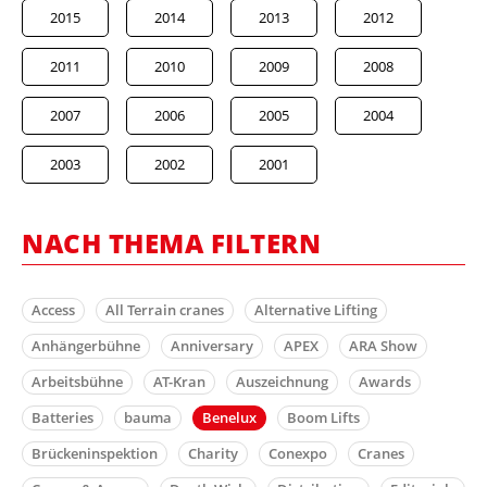
2015
2014
2013
2012
2011
2010
2009
2008
2007
2006
2005
2004
2003
2002
2001
NACH THEMA FILTERN
Access
All Terrain cranes
Alternative Lifting
Anhängerbühne
Anniversary
APEX
ARA Show
Arbeitsbühne
AT-Kran
Auszeichnung
Awards
Batteries
bauma
Benelux
Boom Lifts
Brückeninspektion
Charity
Conexpo
Cranes