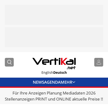
English
Deutsch
NEWS
AGENDA
MEHR
Für Ihre Anzeigen Planung Mediadaten 2026
BRANCHENLINKS
Stellenanzeigen PRINT und ONLINE aktuelle Preise !!
VERMIETER