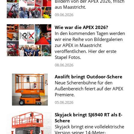
Bildern von der APEX 2026, frisch
aus Maastricht.
09.06.2026
Wie war die APEX 2026?
In den kommenden Tagen werden
wir eine Reihe von Bildergalerien
zur APEX in Maastricht
veröffentlichen. Hier der erste
Stapel Fotos.
08.06.2026
Axolift bringt Outdoor-Schere
Neue Scherenbühne für den
Außenbereich feiert auf der APEX
Premiere.
05.06.2026
Skyjack bringt SJ6940 RT als E-
Schere
Skyjack bringt eine vollelektrische
Version seiner 14-Meter-