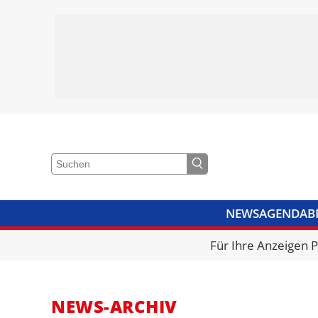
NEWS
AGENDA
B
VIDEOS
BIBLIOTHEK
KRA
Für Ihre Anzeigen 
NEWS-ARCHIV