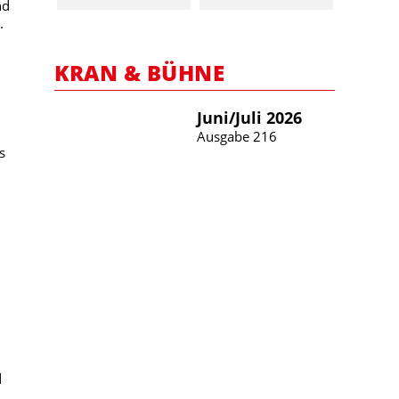
nd
.
KRAN & BÜHNE
Juni/​Juli 2026
Ausgabe 216
s
d