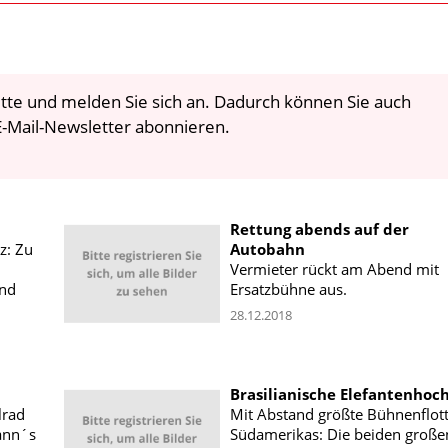
 bitte und melden Sie sich an. Dadurch können Sie auch
-Mail-Newsletter abonnieren.
Rettung abends auf der
z: Zu
Autobahn
Vermieter rückt am Abend mit
und
Ersatzbühne aus.
28.12.2018
Brasilianische Elefantenhoch
lrad
Mit Abstand größte Bühnenflot
ann´s
Südamerikas: Die beiden große