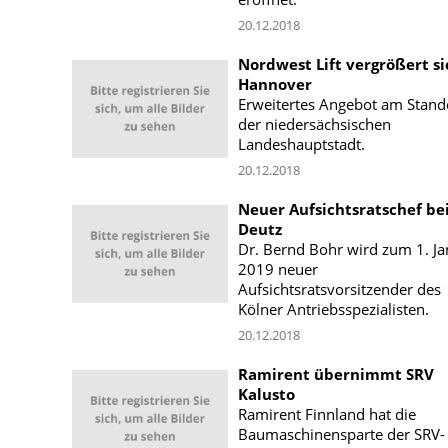
20.12.2018
Nordwest Lift vergrößert si
Hannover
Erweitertes Angebot am Stando
der niedersächsischen
Landeshauptstadt.
20.12.2018
Neuer Aufsichtsratschef be
Deutz
Dr. Bernd Bohr wird zum 1. J
2019 neuer
Aufsichtsratsvorsitzender des
Kölner Antriebsspezialisten.
20.12.2018
Ramirent übernimmt SRV
Kalusto
Ramirent Finnland hat die
Baumaschinensparte der SRV-