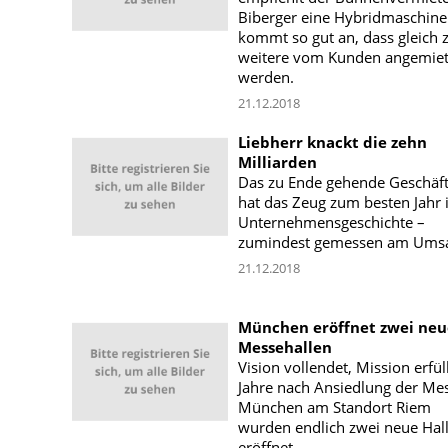
Biberger eine Hybridmaschine
kommt so gut an, dass gleich 
weitere vom Kunden angemiet
werden.
21.12.2018
Liebherr knackt die zehn
Milliarden
Das zu Ende gehende Geschäft
hat das Zeug zum besten Jahr 
Unternehmensgeschichte –
zumindest gemessen am Umsa
21.12.2018
München eröffnet zwei neu
Messehallen
Vision vollendet, Mission erfül
Jahre nach Ansiedlung der Me
München am Standort Riem
wurden endlich zwei neue Hal
eröffnet.