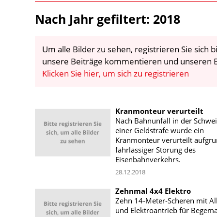
Nach Jahr gefiltert: 2018
Um alle Bilder zu sehen, registrieren Sie sich
unsere Beiträge kommentieren und unseren E
Klicken Sie hier, um sich zu registrieren
Kranmonteur verurteilt
Nach Bahnunfall in der Schwei
einer Geldstrafe wurde ein
Kranmonteur verurteilt aufgr
fahrlässiger Störung des
Eisenbahnverkehrs.
28.12.2018
Zehnmal 4x4 Elektro
Zehn 14-Meter-Scheren mit Al
und Elektroantrieb für Begem