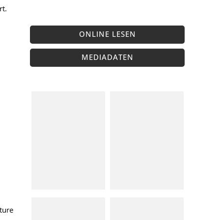
t.
ONLINE LESEN
MEDIADATEN
nture
.