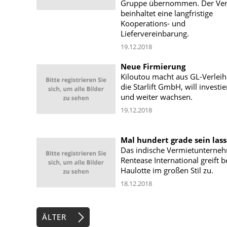
Gruppe übernommen. Der Ver
beinhaltet eine langfristige
Kooperations- und
Liefervereinbarung.
19.12.2018
Neue Firmierung
Kiloutou macht aus GL-Verlei
die Starlift GmbH, will investi
und weiter wachsen.
19.12.2018
Mal hundert grade sein las
Das indische Vermietunterne
Rentease International greift b
Haulotte im großen Stil zu.
18.12.2018
ÄLTER