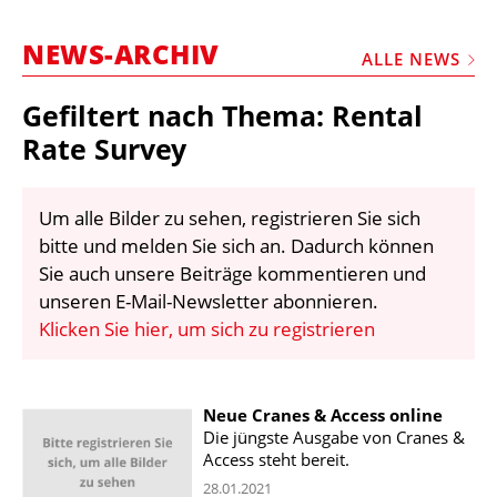
STELLEN
NEWS-ARCHIV
MARKTPLATZ
ALLE NEWS
ABONNEMENTS
Gefiltert nach Thema: Rental
VIDEOS
Rate Survey
BIBLIOTHEK
Um alle Bilder zu sehen, registrieren Sie sich
KRAN & BÜHNE
bitte und melden Sie sich an. Dadurch können
MEDIADATEN
Sie auch unsere Beiträge kommentieren und
unseren E-Mail-Newsletter abonnieren.
WÄHRUNGSRECHNER
Klicken Sie hier, um sich zu registrieren
EINHEITENKONVERTER
KONTAKT
Neue Cranes & Access online
Die jüngste Ausgabe von Cranes &
Access steht bereit.
28.01.2021