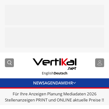
English
Deutsch
NEWS
AGENDA
MEHR
Für Ihre Anzeigen Planung Mediadaten 2026
BRANCHENLINKS
Stellenanzeigen PRINT und ONLINE aktuelle Preise !!
VERMIETER