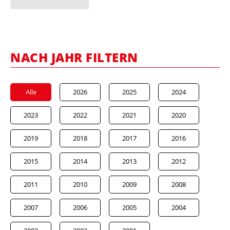
NACH JAHR FILTERN
Alle
2026
2025
2024
2023
2022
2021
2020
2019
2018
2017
2016
2015
2014
2013
2012
2011
2010
2009
2008
2007
2006
2005
2004