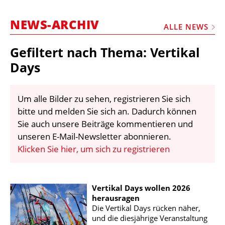
STELLEN
NEWS-ARCHIV
MARKTPLATZ
ALLE NEWS
ABONNEMENTS
Gefiltert nach Thema: Vertikal
VIDEOS
Days
BIBLIOTHEK
Um alle Bilder zu sehen, registrieren Sie sich
KRAN & BÜHNE
bitte und melden Sie sich an. Dadurch können
MEDIADATEN
Sie auch unsere Beiträge kommentieren und
unseren E-Mail-Newsletter abonnieren.
WÄHRUNGSRECHNER
Klicken Sie hier, um sich zu registrieren
EINHEITENKONVERTER
KONTAKT
Vertikal Days wollen 2026
herausragen
Die Vertikal Days rücken näher,
und die diesjährige Veranstaltung