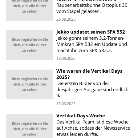
Raupenarbeitsbühne Octoplus 30
vom Stapel gelassen.
26.09.2025
Jekko updatet seinen SPX 532
Jekko gönnt seinem 3,2-Tonnen-
Minkran SPX 532 ein Update und
macht ihn zum SPX 532.2.
18.09.2025
Wie waren die Vertikal Days
2025?
Die ersten Bilder von der
diesjährigen Ausgabe sind endlich
da.
15.09.2025
Vertikal-Days-Woche
Das Vertikal-Team ist diese Woche
auf Achse, sodass der Newsservice
etwas leiden dürfte...