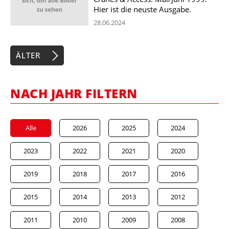
Hier ist die neuste Ausgabe.
28.06.2024
ÄLTER
NACH JAHR FILTERN
Alle
2026
2025
2024
2023
2022
2021
2020
2019
2018
2017
2016
2015
2014
2013
2012
2011
2010
2009
2008