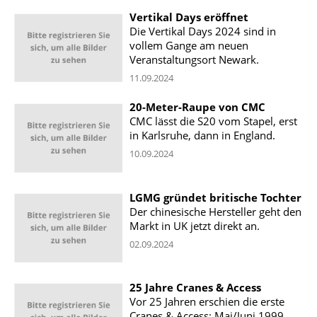
Vertikal Days eröffnet
Die Vertikal Days 2024 sind in
vollem Gange am neuen
Veranstaltungsort Newark.
11.09.2024
20-Meter-Raupe von CMC
CMC lässt die S20 vom Stapel, erst
in Karlsruhe, dann in England.
10.09.2024
LGMG gründet britische Tochter
Der chinesische Hersteller geht den
Markt in UK jetzt direkt an.
02.09.2024
25 Jahre Cranes & Access
Vor 25 Jahren erschien die erste
Cranes & Access: Mai/Juni 1999.