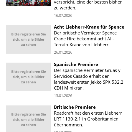
verspricht, eine der besten bisher
zu werden.
16.07.2026
Acht Liebherr-Krane für Spence
Der britische Vermieter Spence
Crane Hire bekommt acht All-
Terrain-Krane von Liebherr.
26.01.2026
Spanische Premiere
Der spanische Vermieter Grúas y
Servicios Casado erhält den
landesweit ersten Jekko SPX 532.2
CDH Minikran.
13.01.2026
Britische Premiere
Roadcraft hat den ersten Liebherr
LRT 1130-2.1 in Großbritannien
übernommen.