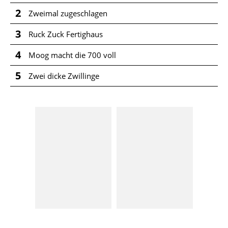
2
Zweimal zugeschlagen
3
Ruck Zuck Fertighaus
4
Moog macht die 700 voll
5
Zwei dicke Zwillinge