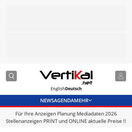
English
Deutsch
NEWS
AGENDA
MEHR
Für Ihre Anzeigen Planung Mediadaten 2026
BRANCHENLINKS
Stellenanzeigen PRINT und ONLINE aktuelle Preise !!
VERMIETER