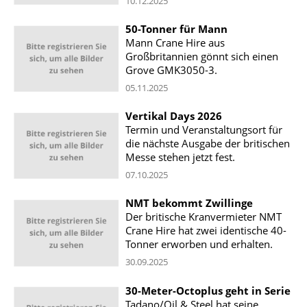
10.12.2025
50-Tonner für Mann
Mann Crane Hire aus
Großbritannien gönnt sich einen
Grove GMK3050-3.
05.11.2025
Vertikal Days 2026
Termin und Veranstaltungsort für
die nächste Ausgabe der britischen
Messe stehen jetzt fest.
07.10.2025
NMT bekommt Zwillinge
Der britische Kranvermieter NMT
Crane Hire hat zwei identische 40-
Tonner erworben und erhalten.
30.09.2025
30-Meter-Octoplus geht in Serie
Tadano/Oil & Steel hat seine