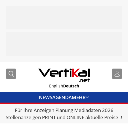
English
Deutsch
NEWS
AGENDA
MEHR
Für Ihre Anzeigen Planung Mediadaten 2026
BRANCHENLINKS
Stellenanzeigen PRINT und ONLINE aktuelle Preise !!
VERMIETER