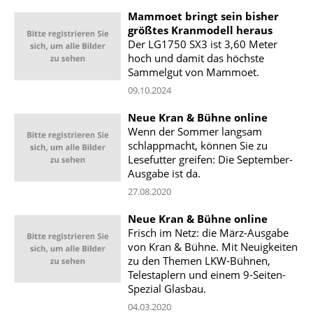
Mammoet bringt sein bisher
größtes Kranmodell heraus
Der LG1750 SX3 ist 3,60 Meter
hoch und damit das höchste
Sammelgut von Mammoet.
09.10.2024
Neue Kran & Bühne online
Wenn der Sommer langsam
schlappmacht, können Sie zu
Lesefutter greifen: Die September-
Ausgabe ist da.
27.08.2020
Neue Kran & Bühne online
Frisch im Netz: die März-Ausgabe
von Kran & Bühne. Mit Neuigkeiten
zu den Themen LKW-Bühnen,
Telestaplern und einem 9-Seiten-
Spezial Glasbau.
04.03.2020