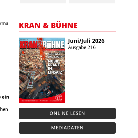
KRAN & BÜHNE
Firma
Juni/​Juli 2026
Ausgabe 216
 ein
chen
ONLINE LESEN
MEDIADATEN