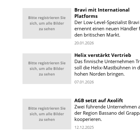
Bravi mit International
Platforms
Der Low-Level-Spezialist Bravi
ernennt einen neuen Händler 
den britischen Markt.
20.01.2026
Helix verstärkt Vertrieb
Das finnische Unternehmen T
soll die Helix-Mastbühnen in 
hohen Norden bringen.
07.01.2026
AGB setzt auf Axolift
Zwei führende Unternehmen 
der Region Bassano del Grapp
kooperieren.
12.12.2025