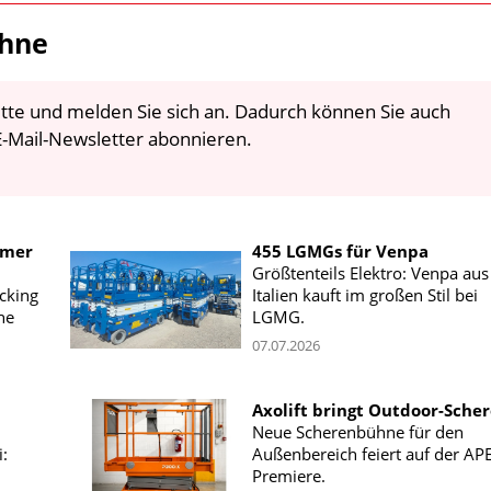
ühne
 bitte und melden Sie sich an. Dadurch können Sie auch
-Mail-Newsletter abonnieren.
mmer
455 LGMGs für Venpa
Größtenteils Elektro: Venpa aus
icking
Italien kauft im großen Stil bei
ne
LGMG.
07.07.2026
Axolift bringt Outdoor-Sche
Neue Scherenbühne für den
:
Außenbereich feiert auf der AP
Premiere.