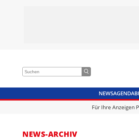
NEWS
AGENDA
B
VIDEOS
BIBLIOTHEK
KRA
Für Ihre Anzeigen 
NEWS-ARCHIV