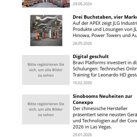
29.06.2026
Drei Buchstaben, vier Mark
Auf der APEX zeigt JLG Industr
Produkte und Lösungen von J
Hinowa, Power Towers und Au
28.05.2026
Digital geschult
Bravi Platforms investiert in di
Schulungen: Technisches Onli
Training für Leonardo HD gesta
16.02.2026
Sinobooms Neuheiten zur
Conexpo
Der chinesische Hersteller
präsentiert seine neusten Gerä
und Technologien auf der Con
2026 in Las Vegas.
29.01.2026