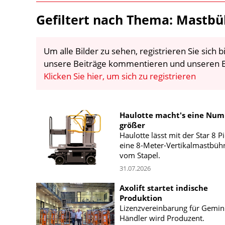
Gefiltert nach Thema: Mastb
Um alle Bilder zu sehen, registrieren Sie sich
unsere Beiträge kommentieren und unseren E
Klicken Sie hier, um sich zu registrieren
Haulotte macht's eine Nu
größer
Haulotte lässt mit der Star 8 P
eine 8-Meter-Vertikalmastbüh
vom Stapel.
31.07.2026
Axolift startet indische
Produktion
Lizenzvereinbarung für Gemini
Händler wird Produzent.