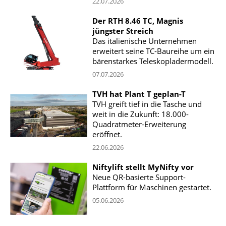
22.07.2026
Der RTH 8.46 TC, Magnis
jüngster Streich
Das italienische Unternehmen
erweitert seine TC-Baureihe um ein
bärenstarkes Teleskopladermodell.
07.07.2026
TVH hat Plant T geplan-T
TVH greift tief in die Tasche und
weit in die Zukunft: 18.000-
Quadratmeter-Erweiterung
eröffnet.
22.06.2026
Niftylift stellt MyNifty vor
Neue QR-basierte Support-
Plattform für Maschinen gestartet.
05.06.2026