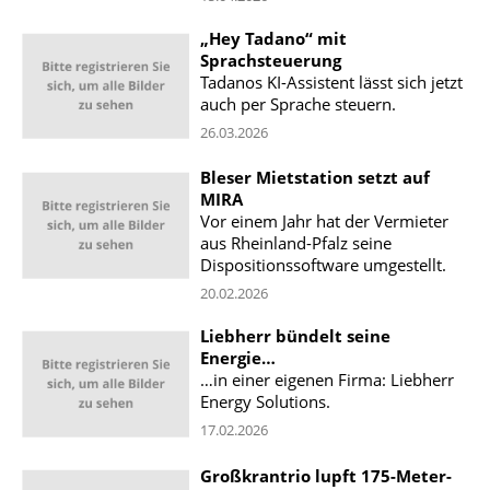
„Hey Tadano“ mit
Sprachsteuerung
Tadanos KI-Assistent lässt sich jetzt
auch per Sprache steuern.
26.03.2026
Bleser Mietstation setzt auf
MIRA
Vor einem Jahr hat der Vermieter
aus Rheinland-Pfalz seine
Dispositionssoftware umgestellt.
20.02.2026
Liebherr bündelt seine
Energie…
…in einer eigenen Firma: Liebherr
Energy Solutions.
17.02.2026
Großkrantrio lupft 175-Meter-