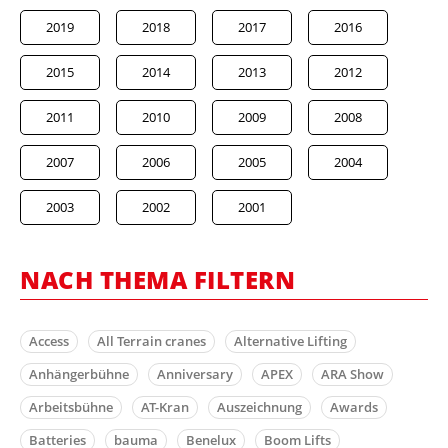
2019
2018
2017
2016
2015
2014
2013
2012
2011
2010
2009
2008
2007
2006
2005
2004
2003
2002
2001
NACH THEMA FILTERN
Access
All Terrain cranes
Alternative Lifting
Anhängerbühne
Anniversary
APEX
ARA Show
Arbeitsbühne
AT-Kran
Auszeichnung
Awards
Batteries
bauma
Benelux
Boom Lifts