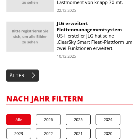
Lastmoment von knapp 70 mt.
22.12.2025
JLG erweitert
Flottenmanagementsystem
US-Hersteller JLG hat seine
‚ClearSky Smart Fleet‘-Plattform um
zwei Funktionen erweitert.
10.12.2025
ÄLTER
NACH JAHR FILTERN
Alle
2026
2025
2024
2023
2022
2021
2020