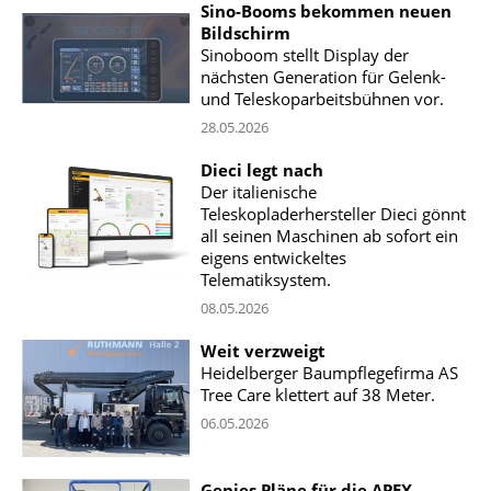
Sino-Booms bekommen neuen
Bildschirm
Sinoboom stellt Display der
nächsten Generation für Gelenk-
und Teleskoparbeitsbühnen vor.
28.05.2026
Dieci legt nach
Der italienische
Teleskopladerhersteller Dieci gönnt
all seinen Maschinen ab sofort ein
eigens entwickeltes
Telematiksystem.
08.05.2026
Weit verzweigt
Heidelberger Baumpflegefirma AS
Tree Care klettert auf 38 Meter.
06.05.2026
Genies Pläne für die APEX