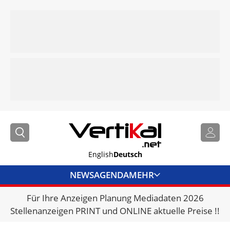
English
Deutsch
NEWS
AGENDA
MEHR
Für Ihre Anzeigen Planung Mediadaten 2026
BRANCHENLINKS
Stellenanzeigen PRINT und ONLINE aktuelle Preise !!
VERMIETER