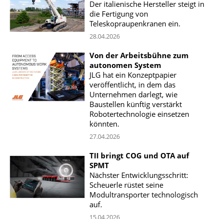
Der italienische Hersteller steigt in
die Fertigung von
Teleskopraupenkranen ein.
28.04.2026
Von der Arbeitsbühne zum
autonomen System
JLG hat ein Konzeptpapier
veröffentlicht, in dem das
Unternehmen darlegt, wie
Baustellen künftig verstärkt
Robotertechnologie einsetzen
könnten.
27.04.2026
TII bringt COG und OTA auf
SPMT
Nächster Entwicklungsschritt:
Scheuerle rüstet seine
Modultransporter technologisch
auf.
15.04.2026