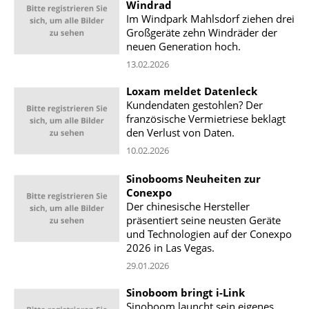
Windrad
Im Windpark Mahlsdorf ziehen drei
Großgeräte zehn Windräder der
neuen Generation hoch.
13.02.2026
Loxam meldet Datenleck
Kundendaten gestohlen? Der
französische Vermietriese beklagt
den Verlust von Daten.
10.02.2026
Sinobooms Neuheiten zur
Conexpo
Der chinesische Hersteller
präsentiert seine neusten Geräte
und Technologien auf der Conexpo
2026 in Las Vegas.
29.01.2026
Sinoboom bringt i-Link
Sinoboom launcht sein eigenes