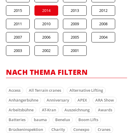
2015
2014
2013
2012
2011
2010
2009
2008
2007
2006
2005
2004
2003
2002
2001
NACH THEMA FILTERN
Access
All Terrain cranes
Alternative Lifting
Anhängerbühne
Anniversary
APEX
ARA Show
Arbeitsbühne
AT-Kran
Auszeichnung
Awards
Batteries
bauma
Benelux
Boom Lifts
Brückeninspektion
Charity
Conexpo
Cranes