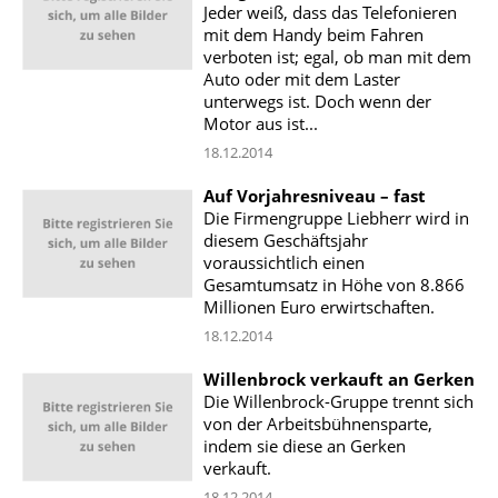
Jeder weiß, dass das Telefonieren
mit dem Handy beim Fahren
verboten ist; egal, ob man mit dem
Auto oder mit dem Laster
unterwegs ist. Doch wenn der
Motor aus ist...
18.12.2014
Auf Vorjahresniveau – fast
Die Firmengruppe Liebherr wird in
diesem Geschäftsjahr
voraussichtlich einen
Gesamtumsatz in Höhe von 8.866
Millionen Euro erwirtschaften.
18.12.2014
Willenbrock verkauft an Gerken
Die Willenbrock-Gruppe trennt sich
von der Arbeitsbühnensparte,
indem sie diese an Gerken
verkauft.
18.12.2014