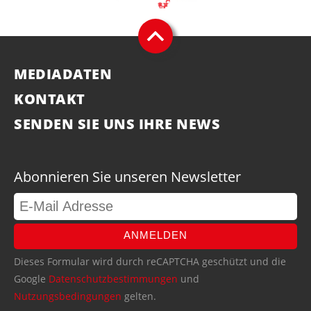
MEDIADATEN
KONTAKT
SENDEN SIE UNS IHRE NEWS
Abonnieren Sie unseren Newsletter
ANMELDEN
Dieses Formular wird durch reCAPTCHA geschützt und die
Google
Datenschutzbestimmungen
und
Nutzungsbedingungen
gelten.