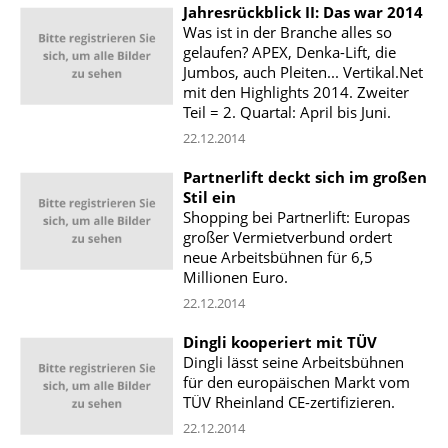
Jahresrückblick II: Das war 2014
Was ist in der Branche alles so
gelaufen? APEX, Denka-Lift, die
Jumbos, auch Pleiten... Vertikal.Net
mit den Highlights 2014. Zweiter
Teil = 2. Quartal: April bis Juni.
22.12.2014
Partnerlift deckt sich im großen
Stil ein
Shopping bei Partnerlift: Europas
großer Vermietverbund ordert
neue Arbeitsbühnen für 6,5
Millionen Euro.
22.12.2014
Dingli kooperiert mit TÜV
Dingli lässt seine Arbeitsbühnen
für den europäischen Markt vom
TÜV Rheinland CE-zertifizieren.
22.12.2014