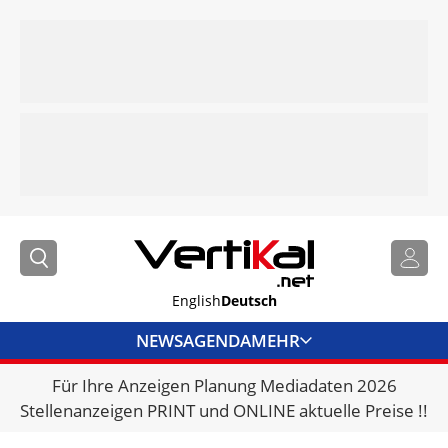
English
Deutsch
NEWS
AGENDA
MEHR
Für Ihre Anzeigen Planung Mediadaten 2026
BRANCHENLINKS
Stellenanzeigen PRINT und ONLINE aktuelle Preise !!
VERMIETER