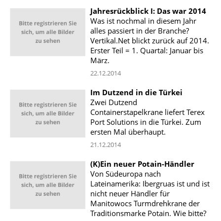
Jahresrückblick I: Das war 2014
Was ist nochmal in diesem Jahr
alles passiert in der Branche?
Vertikal.Net blickt zurück auf 2014.
Erster Teil = 1. Quartal: Januar bis
März.
22.12.2014
Im Dutzend in die Türkei
Zwei Dutzend
Containerstapelkrane liefert Terex
Port Solutions in die Türkei. Zum
ersten Mal überhaupt.
21.12.2014
(K)Ein neuer Potain-Händler
Von Südeuropa nach
Lateinamerika: Ibergruas ist und ist
nicht neuer Händler für
Manitowocs Turmdrehkrane der
Traditionsmarke Potain. Wie bitte?