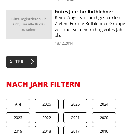
Gutes Jahr für Rothlehner
Keine Angst vor hochgesteckten
Zielen: Für die Rothlehner-Gruppe
zeichnet sich ein richtig gutes Jahr
ab.
18.12.2014
ÄLTER
NACH JAHR FILTERN
Alle
2026
2025
2024
2023
2022
2021
2020
2019
2018
2017
2016