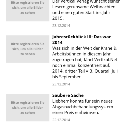
Der Vertikal Verlag wünscht seinen
Lesern geruhsame Weihnachten
und einen guten Start ins Jahr
2015.
23.12.2014
Jahresrückblick III: Das war
2014
Was sich in der Welt der Krane &
Arbeitsbühnen in diesem Jahr
zugetragen hat, fährt Vertikal.Net
noch einmal konzentriert auf.
2014, dritter Teil = 3. Quartal: Juli
bis September.
23.12.2014
Saubere Sache
Liebherr konnte für sein neues
Abgasnachbehandlungssystem
einen Preis einheimsen.
22.12.2014