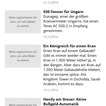
21.12.2014
500-Tonner für Ungarn
Dunagep, einer der größten
Kranvermieter Ungarns, hat einen
Terex AC 500-2 in Empfang
genommen.
19.12.2014
Ein Königreich für einen Kran
Einen Kran auf einem Gebäude?
Gibt es immer wieder mal. Einen
Kran in 1.000 Meter Höhe? Ja, in
den Bergen. Aber dass ein Kran auf
1.000 Meter Gebäudehöhe klettert,
das ist einsame spitze. Am
Kingdom Tower in Dschidda, Saudi-
Arabien, kommt es dazu.
19.12.2014
Handy am Steuer: Keine
Bußgeld-Automatik