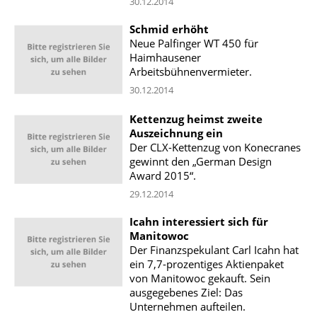
30.12.2014
Schmid erhöht
Neue Palfinger WT 450 für
Haimhausener
Arbeitsbühnenvermieter.
30.12.2014
Kettenzug heimst zweite
Auszeichnung ein
Der CLX-Kettenzug von Konecranes
gewinnt den „German Design
Award 2015“.
29.12.2014
Icahn interessiert sich für
Manitowoc
Der Finanzspekulant Carl Icahn hat
ein 7,7-prozentiges Aktienpaket
von Manitowoc gekauft. Sein
ausgegebenes Ziel: Das
Unternehmen aufteilen.