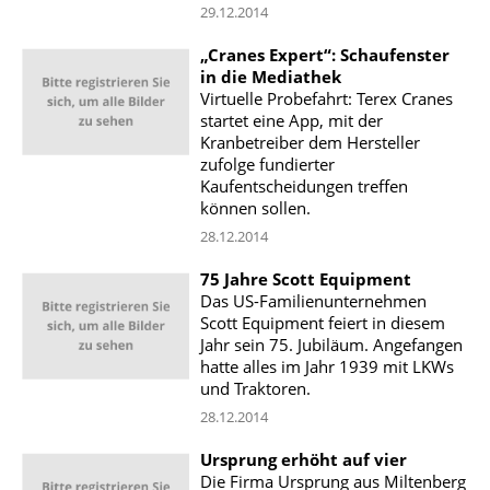
29.12.2014
„Cranes Expert“: Schaufenster
in die Mediathek
Virtuelle Probefahrt: Terex Cranes
startet eine App, mit der
Kranbetreiber dem Hersteller
zufolge fundierter
Kaufentscheidungen treffen
können sollen.
28.12.2014
75 Jahre Scott Equipment
Das US-Familienunternehmen
Scott Equipment feiert in diesem
Jahr sein 75. Jubiläum. Angefangen
hatte alles im Jahr 1939 mit LKWs
und Traktoren.
28.12.2014
Ursprung erhöht auf vier
Die Firma Ursprung aus Miltenberg