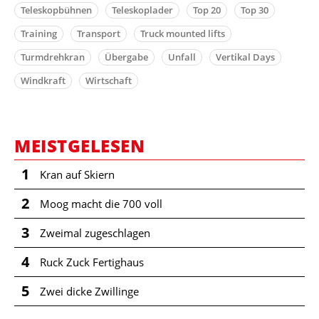
Teleskopbühnen
Teleskoplader
Top 20
Top 30
Training
Transport
Truck mounted lifts
Turmdrehkran
Übergabe
Unfall
Vertikal Days
Windkraft
Wirtschaft
MEISTGELESEN
1
Kran auf Skiern
2
Moog macht die 700 voll
3
Zweimal zugeschlagen
4
Ruck Zuck Fertighaus
5
Zwei dicke Zwillinge