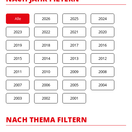
Alle
2026
2025
2024
2023
2022
2021
2020
2019
2018
2017
2016
2015
2014
2013
2012
2011
2010
2009
2008
2007
2006
2005
2004
2003
2002
2001
NACH THEMA FILTERN