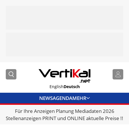
English
Deutsch
NEWS
AGENDA
MEHR
Für Ihre Anzeigen Planung Mediadaten 2026
BRANCHENLINKS
Stellenanzeigen PRINT und ONLINE aktuelle Preise !!
VERMIETER