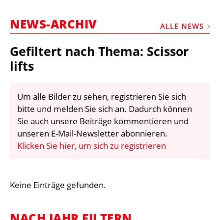
STELLEN
NEWS-ARCHIV
MARKTPLATZ
ALLE NEWS
ABONNEMENTS
Gefiltert nach Thema: Scissor
VIDEOS
lifts
BIBLIOTHEK
Um alle Bilder zu sehen, registrieren Sie sich
KRAN & BÜHNE
bitte und melden Sie sich an. Dadurch können
MEDIADATEN
Sie auch unsere Beiträge kommentieren und
unseren E-Mail-Newsletter abonnieren.
WÄHRUNGSRECHNER
Klicken Sie hier, um sich zu registrieren
EINHEITENKONVERTER
KONTAKT
Keine Einträge gefunden.
NACH JAHR FILTERN