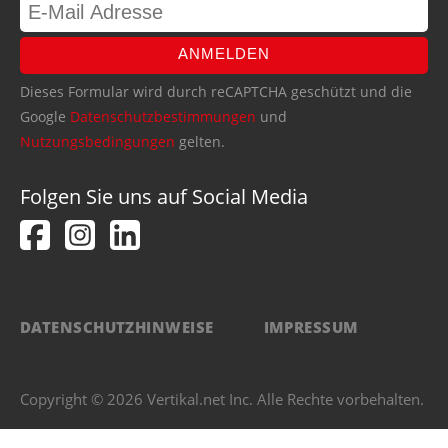
ANMELDEN
Dieses Formular wird durch reCAPTCHA geschützt und die
Google
Datenschutzbestimmungen
und
Nutzungsbedingungen
gelten.
Folgen Sie uns auf Social Media
DATENSCHUTZHINWEISE
IMPRESSUM
Copyright © 2026 Vertikal.net Inc. Alle Rechte vorbehalten.