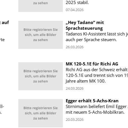
2025 stabil.
07.04.2026
 auf
„Hey Tadano“ mit
Sprachsteuerung
Tadanos KI-Assistent lässt sich j
rte
auch per Sprache steuern.
26.03.2026
MK 120-5.1E für Richi AG
Richi AG aus der Schweiz erhäl
120-5.1E und trennt sich von 1
Jahre altem MK 100.
24.03.2026
Egger erhält 5-Achs-Kran
l-
Stirnimann beliefert Emil Egger
.
mit neuem 5-Achs-Mobilkran.
20.03.2026