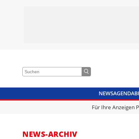
NEWS
AGENDA
B
VIDEOS
BIBLIOTHEK
KRA
Für Ihre Anzeigen 
NEWS-ARCHIV