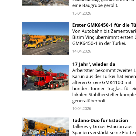
eine Baugrube gerollt.
15.04.2026
Erster GMK6450-1 für die Tü
Von Autobahn bis Zementwer
Bizim Vinç übernimmt ersten 
GMK6450-1 in der Türkei.
14.04.2026
17 Jahr', wieder da
Arbeitstier bekommt zweites 
Karun aus der Türkei hat einen
älteren Grove GMK4100 mit
hundert Tonnen Traglast für e
lokalen Stahlhersteller komple
generalüberholt.
10.04.2026
Tadano-Duo für Estación
Talleres y Grúas Estación aus
Spanien verstärkt seine Flotte 