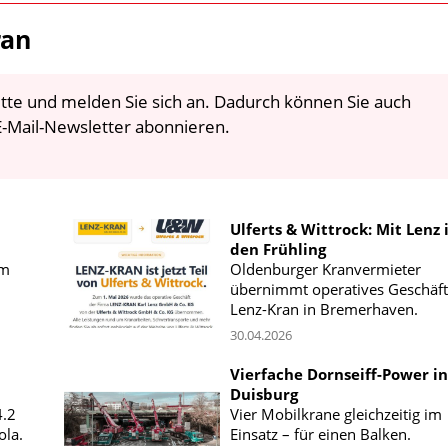
ran
 bitte und melden Sie sich an. Dadurch können Sie auch
-Mail-Newsletter abonnieren.
Ulferts & Wittrock: Mit Lenz 
den Frühling
em
Oldenburger Kranvermieter
übernimmt operatives Geschäft
Lenz-Kran in Bremerhaven.
30.04.2026
Vierfache Dornseiff-Power in
Duisburg
.2
Vier Mobilkrane gleichzeitig im
ola.
Einsatz – für einen Balken.