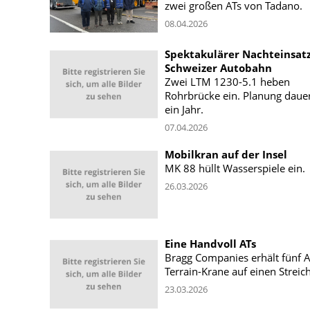
zwei großen ATs von Tadano.
08.04.2026
Spektakulärer Nachteinsatz
Schweizer Autobahn
Zwei LTM 1230-5.1 heben
Rohrbrücke ein. Planung daue
ein Jahr.
07.04.2026
Mobilkran auf der Insel
MK 88 hüllt Wasserspiele ein.
26.03.2026
Eine Handvoll ATs
Bragg Companies erhält fünf Al
Terrain-Krane auf einen Streich
23.03.2026