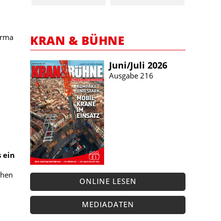
KRAN & BÜHNE
Firma
Juni/​Juli 2026
Ausgabe 216
 ein
chen
ONLINE LESEN
MEDIADATEN