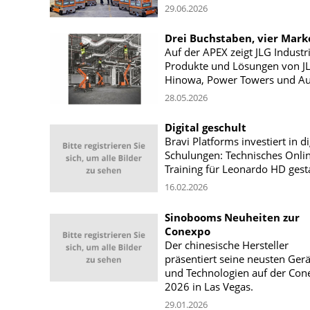
29.06.2026
Drei Buchstaben, vier Mark
Auf der APEX zeigt JLG Industr
Produkte und Lösungen von J
Hinowa, Power Towers und Au
28.05.2026
Digital geschult
Bravi Platforms investiert in di
Schulungen: Technisches Onli
Training für Leonardo HD gesta
16.02.2026
Sinobooms Neuheiten zur
Conexpo
Der chinesische Hersteller
präsentiert seine neusten Gerä
und Technologien auf der Con
2026 in Las Vegas.
29.01.2026