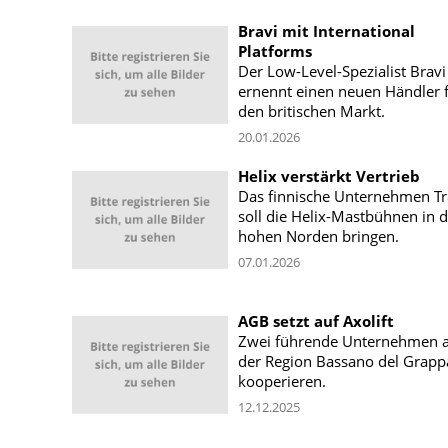
Bravi mit International
Platforms
Der Low-Level-Spezialist Bravi
ernennt einen neuen Händler 
den britischen Markt.
20.01.2026
Helix verstärkt Vertrieb
Das finnische Unternehmen T
soll die Helix-Mastbühnen in 
hohen Norden bringen.
07.01.2026
AGB setzt auf Axolift
Zwei führende Unternehmen 
der Region Bassano del Grapp
kooperieren.
12.12.2025