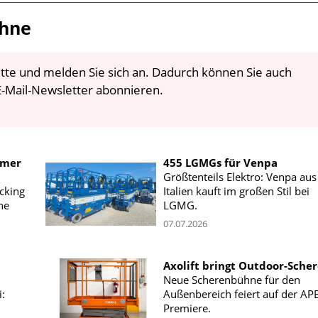
ühne
 bitte und melden Sie sich an. Dadurch können Sie auch
-Mail-Newsletter abonnieren.
mmer
455 LGMGs für Venpa
Größtenteils Elektro: Venpa aus
icking
Italien kauft im großen Stil bei
ne
LGMG.
07.07.2026
Axolift bringt Outdoor-Sche
Neue Scherenbühne für den
:
Außenbereich feiert auf der AP
Premiere.