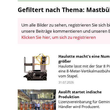
Gefiltert nach Thema: Mastb
Um alle Bilder zu sehen, registrieren Sie sich
unsere Beiträge kommentieren und unseren E
Klicken Sie hier, um sich zu registrieren
Haulotte macht's eine Nu
größer
Haulotte lässt mit der Star 8 P
eine 8-Meter-Vertikalmastbüh
vom Stapel.
31.07.2026
Axolift startet indische
Produktion
Lizenzvereinbarung für Gemini
Händler wird Produzent.