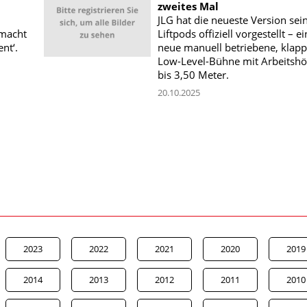
zweites Mal
JLG hat die neueste Version sei
 macht
Liftpods offiziell vorgestellt – e
nt‘.
neue manuell betriebene, klap
Low-Level-Bühne mit Arbeitsh
bis 3,50 Meter.
20.10.2025
2023
2022
2021
2020
2019
2014
2013
2012
2011
2010