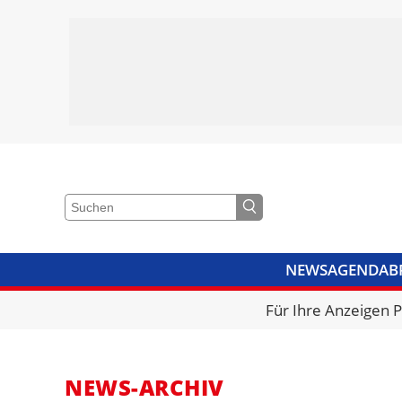
NEWS
AGENDA
B
VIDEOS
BIBLIOTHEK
KRA
Für Ihre Anzeigen 
NEWS-ARCHIV