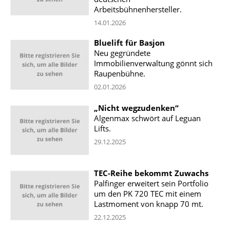
Arbeitsbühnenhersteller.
14.01.2026
Bluelift für Basjon
Neu gegründete
Immobilienverwaltung gönnt sich
Raupenbühne.
02.01.2026
„Nicht wegzudenken“
Algenmax schwört auf Leguan
Lifts.
29.12.2025
TEC-Reihe bekommt Zuwachs
Palfinger erweitert sein Portfolio
um den PK 720 TEC mit einem
Lastmoment von knapp 70 mt.
22.12.2025