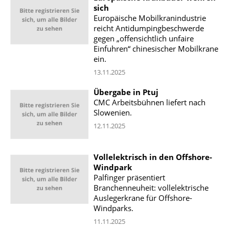
sich
Europäische Mobilkranindustrie
reicht Antidumpingbeschwerde
gegen „offensichtlich unfaire
Einfuhren“ chinesischer Mobilkrane
ein.
13.11.2025
Übergabe in Ptuj
CMC Arbeitsbühnen liefert nach
Slowenien.
12.11.2025
Vollelektrisch in den Offshore-
Windpark
Palfinger präsentiert
Branchenneuheit: vollelektrische
Auslegerkrane für Offshore-
Windparks.
11.11.2025