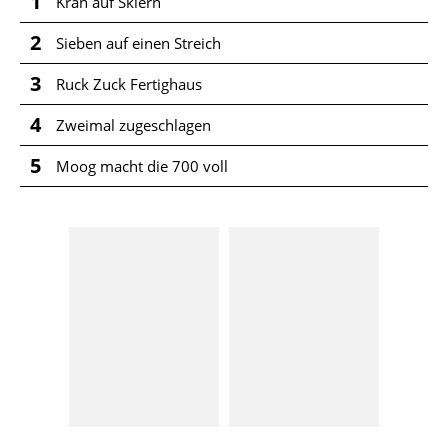
1
Kran auf Skiern
2
Sieben auf einen Streich
3
Ruck Zuck Fertighaus
4
Zweimal zugeschlagen
5
Moog macht die 700 voll