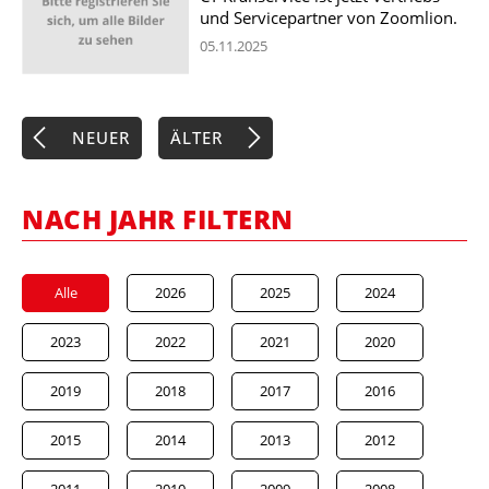
und Servicepartner von Zoomlion.
05.11.2025
NEUER
ÄLTER
NACH JAHR FILTERN
Alle
2026
2025
2024
2023
2022
2021
2020
2019
2018
2017
2016
2015
2014
2013
2012
2011
2010
2009
2008