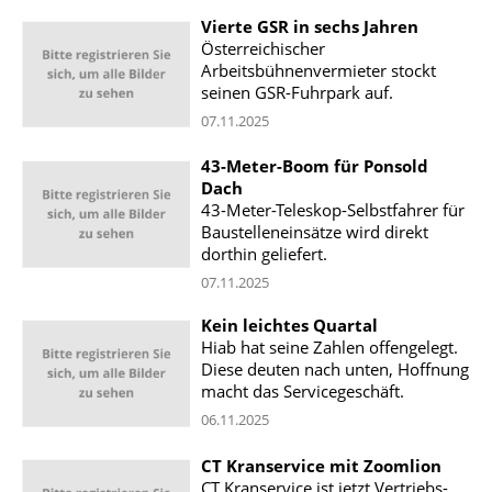
Vierte GSR in sechs Jahren
Österreichischer
Arbeitsbühnenvermieter stockt
seinen GSR-Fuhrpark auf.
07.11.2025
43-Meter-Boom für Ponsold
Dach
43-Meter-Teleskop-Selbstfahrer für
Baustelleneinsätze wird direkt
dorthin geliefert.
07.11.2025
Kein leichtes Quartal
Hiab hat seine Zahlen offengelegt.
Diese deuten nach unten, Hoffnung
macht das Servicegeschäft.
06.11.2025
CT Kranservice mit Zoomlion
CT Kranservice ist jetzt Vertriebs-