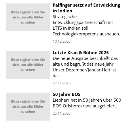
Palfinger setzt auf Entwicklung
in Indien
Strategische
Entwicklungspartnerschaft mit
LTTS in Indien soll
Technologiekompetenz ausbauen.
10.12.2025
Letzte Kran & Bühne 2025
Die neue Ausgabe beschließt das
alte und begrüßt das neue Jahr:
Unser Dezember/Januar-Heft ist
da.
27.11.2025
50 Jahre BOS
Liebherr hat in 50 Jahren über 500
BOS-Offshorekrane ausgeliefert.
25.11.2025