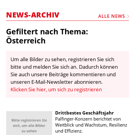
STELLEN
NEWS-ARCHIV
MARKTPLATZ
ALLE NEWS
ABONNEMENTS
Gefiltert nach Thema:
VIDEOS
Österreich
BIBLIOTHEK
Um alle Bilder zu sehen, registrieren Sie sich
KRAN & BÜHNE
bitte und melden Sie sich an. Dadurch können
MEDIADATEN
Sie auch unsere Beiträge kommentieren und
unseren E-Mail-Newsletter abonnieren.
WÄHRUNGSRECHNER
Klicken Sie hier, um sich zu registrieren
EINHEITENKONVERTER
KONTAKT
Drittbestes Geschäftsjahr
Palfinger-Konzern berichtet von
Weitblick und Wachstum, Resilienz
und Effizienz.