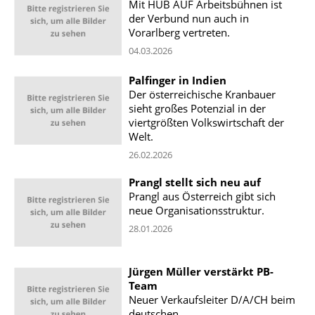
Mit HUB AUF Arbeitsbühnen ist
der Verbund nun auch in
Vorarlberg vertreten.
04.03.2026
Palfinger in Indien
Der österreichische Kranbauer
sieht großes Potenzial in der
viertgrößten Volkswirtschaft der
Welt.
26.02.2026
Prangl stellt sich neu auf
Prangl aus Österreich gibt sich
neue Organisationsstruktur.
28.01.2026
Jürgen Müller verstärkt PB-
Team
Neuer Verkaufsleiter D/A/CH beim
deutschen