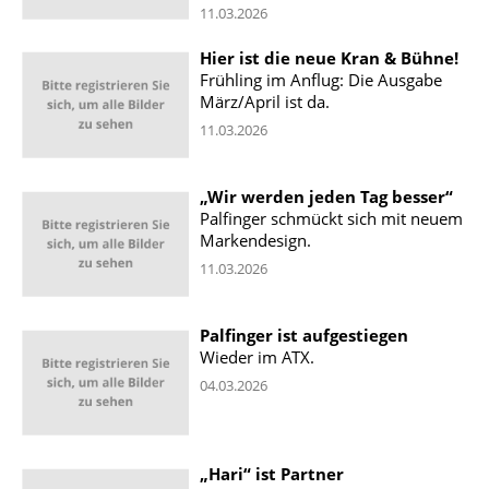
11.03.2026
Hier ist die neue Kran & Bühne!
Frühling im Anflug: Die Ausgabe
März/April ist da.
11.03.2026
„Wir werden jeden Tag besser“
Palfinger schmückt sich mit neuem
Markendesign.
11.03.2026
Palfinger ist aufgestiegen
Wieder im ATX.
04.03.2026
„Hari“ ist Partner