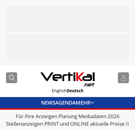
English
Deutsch
NEWS
AGENDA
MEHR
Für Ihre Anzeigen Planung Mediadaten 2026
BRANCHENLINKS
Stellenanzeigen PRINT und ONLINE aktuelle Preise !!
VERMIETER