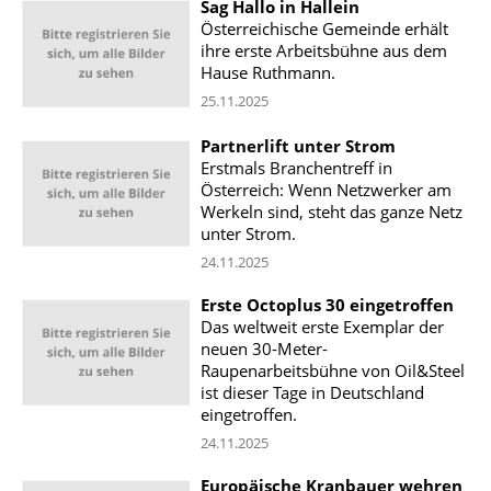
Sag Hallo in Hallein
Österreichische Gemeinde erhält
ihre erste Arbeitsbühne aus dem
Hause Ruthmann.
25.11.2025
Partnerlift unter Strom
Erstmals Branchentreff in
Österreich: Wenn Netzwerker am
Werkeln sind, steht das ganze Netz
unter Strom.
24.11.2025
Erste Octoplus 30 eingetroffen
Das weltweit erste Exemplar der
neuen 30-Meter-
Raupenarbeitsbühne von Oil&Steel
ist dieser Tage in Deutschland
eingetroffen.
24.11.2025
Europäische Kranbauer wehren