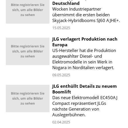
Deutschland
Wocken Industriepartner
übernimmt die ersten beiden
Skyjack-Hybridbooms SJ60 AJHE+.
15.05.2025
JLG verlagert Produktion nach
Europa
US-Hersteller hat die Produktion
ausgewählter Diesel- und
Elektromodelle in sein Werk in
Nogara in Norditalien verlagert.
09.05.2025
JLG enthüllt Details zu neuem
Boomlift
Das neue Elektromodell EC450AJ
Compact repräsentiert JLGs
nächste Generation von
Auslegerbühnen.
02.04.2025