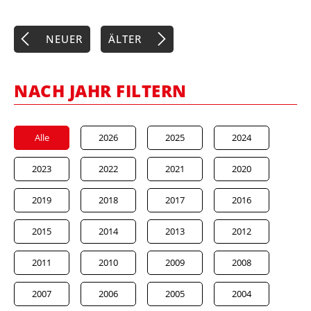
NEUER
ÄLTER
NACH JAHR FILTERN
Alle
2026
2025
2024
2023
2022
2021
2020
2019
2018
2017
2016
2015
2014
2013
2012
2011
2010
2009
2008
2007
2006
2005
2004