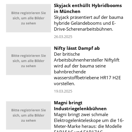
Skyjack enthüllt Hybridbooms
in München
Skyjack präsentiert auf der bauma
hybride Geländebooms und E-
Drive-Scherenarbeitsbühnen.
26.03.2025
Nifty lässt Dampf ab
Der britische
Arbeitsbühnenhersteller Niftylift
wird auf der bauma seine
bahnbrechende
wasserstoffbetriebene HR17 H2E
vorstellen.
19.03.2025
Magni bringt
Industriegelenkbühnen
Magni bringt zwei schmale
Elektrogelenkteleskope um die 16-
Meter-Marke heraus: die Modelle