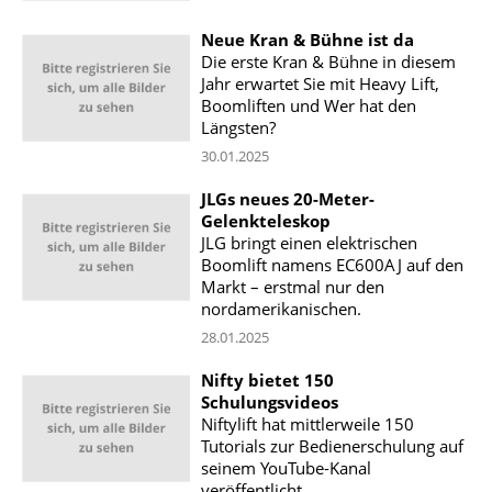
Neue Kran & Bühne ist da
Die erste Kran & Bühne in diesem
Jahr erwartet Sie mit Heavy Lift,
Boomliften und Wer hat den
Längsten?
30.01.2025
JLGs neues 20-Meter-
Gelenkteleskop
JLG bringt einen elektrischen
Boomlift namens EC600AJ auf den
Markt – erstmal nur den
nordamerikanischen.
28.01.2025
Nifty bietet 150
Schulungsvideos
Niftylift hat mittlerweile 150
Tutorials zur Bedienerschulung auf
seinem YouTube-Kanal
veröffentlicht.