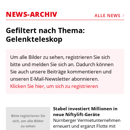
STELLEN
NEWS-ARCHIV
MARKTPLATZ
ALLE NEWS
ABONNEMENTS
Gefiltert nach Thema:
VIDEOS
Gelenkteleskop
BIBLIOTHEK
Um alle Bilder zu sehen, registrieren Sie sich
KRAN & BÜHNE
bitte und melden Sie sich an. Dadurch können
MEDIADATEN
Sie auch unsere Beiträge kommentieren und
unseren E-Mail-Newsletter abonnieren.
WÄHRUNGSRECHNER
Klicken Sie hier, um sich zu registrieren
EINHEITENKONVERTER
KONTAKT
Stabel investiert Millionen in
neue Niftylift-Geräte
Nürnberger Vermietunternehmen
erneuert und ergänzt Flotte mit