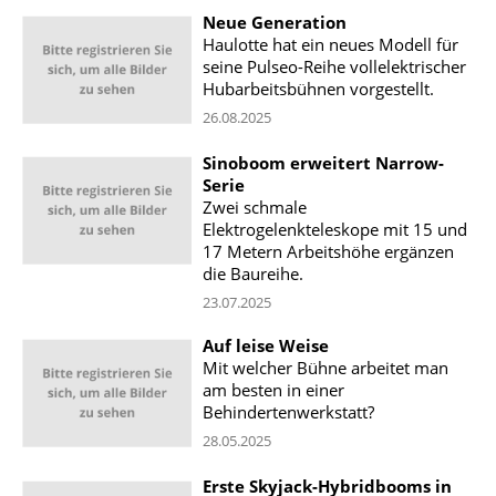
Neue Generation
Haulotte hat ein neues Modell für
seine Pulseo-Reihe vollelektrischer
Hubarbeitsbühnen vorgestellt.
26.08.2025
Sinoboom erweitert Narrow-
Serie
Zwei schmale
Elektrogelenkteleskope mit 15 und
17 Metern Arbeitshöhe ergänzen
die Baureihe.
23.07.2025
Auf leise Weise
Mit welcher Bühne arbeitet man
am besten in einer
Behindertenwerkstatt?
28.05.2025
Erste Skyjack-Hybridbooms in