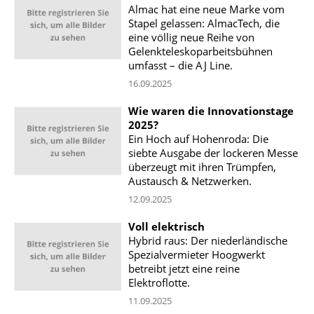
Almac hat eine neue Marke vom
Stapel gelassen: AlmacTech, die
eine völlig neue Reihe von
Gelenkteleskoparbeitsbühnen
umfasst – die AJ ​​Line.
16.09.2025
Wie waren die Innovationstage
2025?
Ein Hoch auf Hohenroda: Die
siebte Ausgabe der lockeren Messe
überzeugt mit ihren Trümpfen,
Austausch & Netzwerken.
12.09.2025
Voll elektrisch
Hybrid raus: Der niederländische
Spezialvermieter Hoogwerkt
betreibt jetzt eine reine
Elektroflotte.
11.09.2025