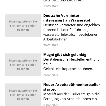
EAB15AC und EAB17AC.
13.03.2025
Deutsche Vermieter
interessiert an Wasserstoff
Deutsche Vermieter sind angeblich
führend bei der Einführung
wasserstoffelektrisch betriebener
Arbeitsbühnen.
26.02.2025
Magni gibt sich gelenkig
Der italienische Hersteller enthüllt
neue
Gelenkteleskoparbeitsbühnen.
24.02.2025
Neuer Arbeitsbühnenhersteller
startet
Motelift aus der Türkei steigt in die
Fertigung von Arbeitsbühnen ein.
13.02.2025