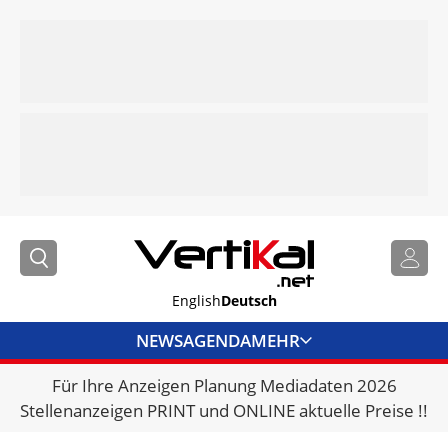
English
Deutsch
NEWS
AGENDA
MEHR
Für Ihre Anzeigen Planung Mediadaten 2026
BRANCHENLINKS
Stellenanzeigen PRINT und ONLINE aktuelle Preise !!
VERMIETER