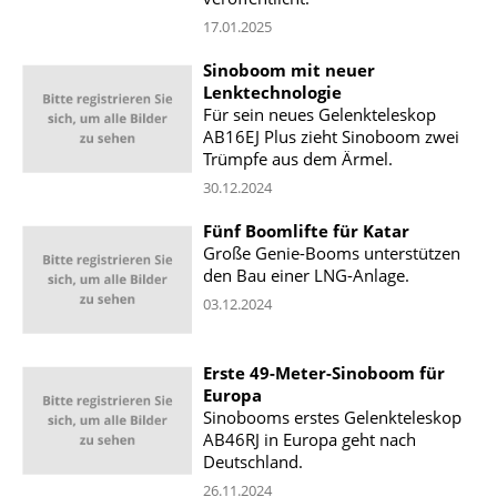
17.01.2025
Sinoboom mit neuer
Lenktechnologie
Für sein neues Gelenkteleskop
AB16EJ Plus zieht Sinoboom zwei
Trümpfe aus dem Ärmel.
30.12.2024
Fünf Boomlifte für Katar
Große Genie-Booms unterstützen
den Bau einer LNG-Anlage.
03.12.2024
Erste 49-Meter-Sinoboom für
Europa
Sinobooms erstes Gelenkteleskop
AB46RJ in Europa geht nach
Deutschland.
26.11.2024