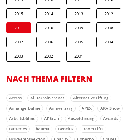
2015
2014
2013
2012
2011
2010
2009
2008
2007
2006
2005
2004
2003
2002
2001
NACH THEMA FILTERN
Access
All Terrain cranes
Alternative Lifting
Anhängerbühne
Anniversary
APEX
ARA Show
Arbeitsbühne
AT-Kran
Auszeichnung
Awards
Batteries
bauma
Benelux
Boom Lifts
Brückeninspektion
Charity
Conexpo
Cranes