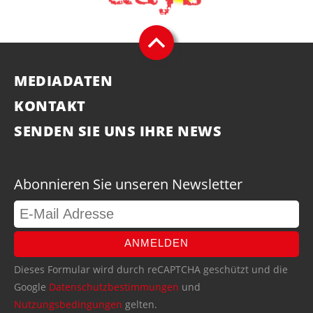
MEDIADATEN
KONTAKT
SENDEN SIE UNS IHRE NEWS
Abonnieren Sie unseren Newsletter
ANMELDEN
Dieses Formular wird durch reCAPTCHA geschützt und die
Google
Datenschutzbestimmungen
und
Nutzungsbedingungen
gelten.