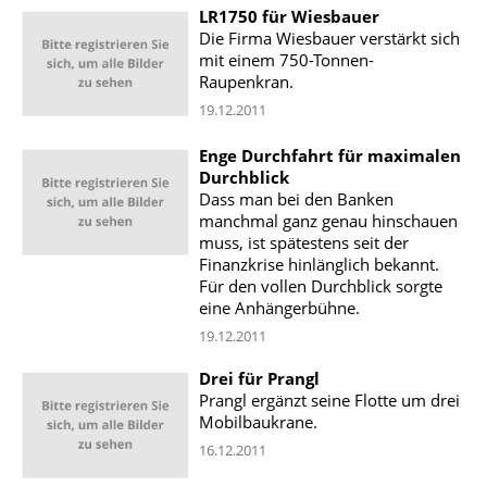
LR1750 für Wiesbauer
Die Firma Wiesbauer verstärkt sich
mit einem 750-Tonnen-
Raupenkran.
19.12.2011
Enge Durchfahrt für maximalen
Durchblick
Dass man bei den Banken
manchmal ganz genau hinschauen
muss, ist spätestens seit der
Finanzkrise hinlänglich bekannt.
Für den vollen Durchblick sorgte
eine Anhängerbühne.
19.12.2011
Drei für Prangl
Prangl ergänzt seine Flotte um drei
Mobilbaukrane.
16.12.2011