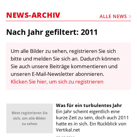
STELLEN
NEWS-ARCHIV
MARKTPLATZ
ALLE NEWS
ABONNEMENTS
Nach Jahr gefiltert: 2011
VIDEOS
BIBLIOTHEK
Um alle Bilder zu sehen, registrieren Sie sich
bitte und melden Sie sich an. Dadurch können
KRAN & BÜHNE
Sie auch unsere Beiträge kommentieren und
MEDIADATEN
unseren E-Mail-Newsletter abonnieren.
Klicken Sie hier, um sich zu registrieren
WÄHRUNGSRECHNER
EINHEITENKONVERTER
Was für ein turbulentes Jahr
KONTAKT
Ein Jahr scheint eigentlich eine
kurze Zeit zu sein, doch auch 2011
hatte es in sich. Ein Rückblick von
Vertikal.net