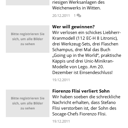
riesigen Werksanlagen des
Weichenwerks in Witten.
20.12.2011
1
Wer will gewinnen?
Wir verlosen ein schickes Liebherr-
Kranmodell (112 EC-H 8 Litronic),
drei Werkzeug-Sets, drei Flaschen
Schampus, drei Mal das Buch
„Going up in the World“, praktische
Käppis und drei Unic-Minikran-
Modelle von Lego. Am 20.
Dezember ist Einsendeschluss!
19.12.2011
Fiorenzo Flisi verliert Sohn
Wir haben soeben die schreckliche
Nachricht erhalten, dass Stefano
Flisi verstorben ist, der Sohn des
Socage-Chefs Fiorenzo Flisi.
19.12.2011