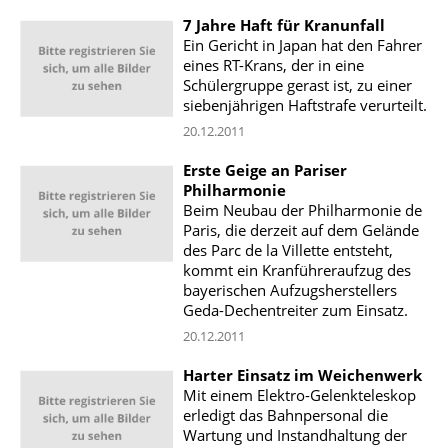
7 Jahre Haft für Kranunfall
Ein Gericht in Japan hat den Fahrer
eines RT-Krans, der in eine
Schülergruppe gerast ist, zu einer
siebenjährigen Haftstrafe verurteilt.
20.12.2011
Erste Geige an Pariser
Philharmonie
Beim Neubau der Philharmonie de
Paris, die derzeit auf dem Gelände
des Parc de la Villette entsteht,
kommt ein Kranführeraufzug des
bayerischen Aufzugsherstellers
Geda-Dechentreiter zum Einsatz.
20.12.2011
Harter Einsatz im Weichenwerk
Mit einem Elektro-Gelenkteleskop
erledigt das Bahnpersonal die
Wartung und Instandhaltung der