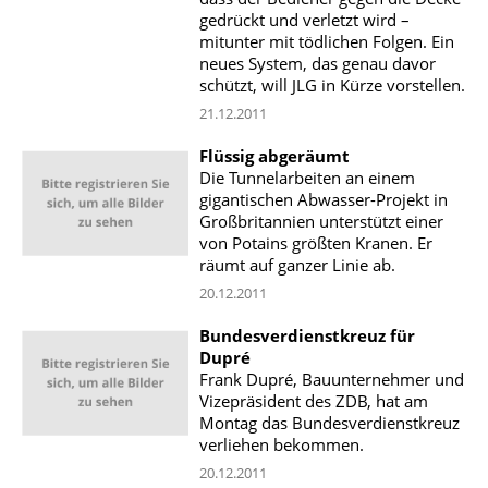
gedrückt und verletzt wird –
mitunter mit tödlichen Folgen. Ein
neues System, das genau davor
schützt, will JLG in Kürze vorstellen.
21.12.2011
Flüssig abgeräumt
Die Tunnelarbeiten an einem
gigantischen Abwasser-Projekt in
Großbritannien unterstützt einer
von Potains größten Kranen. Er
räumt auf ganzer Linie ab.
20.12.2011
Bundesverdienstkreuz für
Dupré
Frank Dupré, Bauunternehmer und
Vizepräsident des ZDB, hat am
Montag das Bundesverdienstkreuz
verliehen bekommen.
20.12.2011