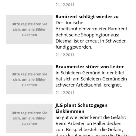
21.12.2011
Ramirent schlägt wieder zu
Der finnische
Arbeitsbühnenvermieter Ramirent
dehnt seine Shoppingtour aus:
Diesmal ist er erneut in Schweden
fündig geworden.
21.12.2011
Braumeister stürzt von Leiter
In Schleiden-Gemünd in der Eifel
hat sich am Schleiden-Gemündein
schwerer Arbeitsunfall ereignet.
21.12.2011
JLG plant Schutz gegen
Einklemmen
So gut wie jeder kennt die Gefahr:
Beim Arbeiten an Hallendecken
zum Beispiel besteht die Gefahr,
dass der Bediener gegen die Decke