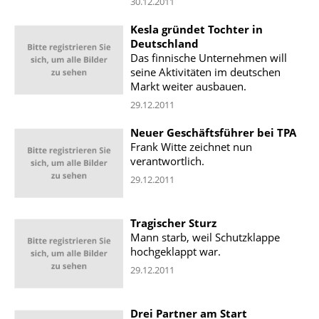
30.12.2011
Kesla gründet Tochter in
Deutschland
Das finnische Unternehmen will
seine Aktivitäten im deutschen
Markt weiter ausbauen.
29.12.2011
Neuer Geschäftsführer bei TPA
Frank Witte zeichnet nun
verantwortlich.
29.12.2011
Tragischer Sturz
Mann starb, weil Schutzklappe
hochgeklappt war.
29.12.2011
Drei Partner am Start