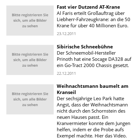
Fast vier Dutzend AT-Krane
Al Faris erteilt Großauftrag über
Liebherr-Fahrzeugkrane: an die 50
Krane für über 40 Millionen Euro.
23.12.2011
Sibirische Schneebühne
Der Schneemobil-Hersteller
Prinoth hat eine Socage DA328 auf
ein Go-Tract 2000 Chassis gesetzt.
22.12.2011
Weihnachtsmann baumelt am
Kranseil
Der sechsjährige Leo Park hatte
Angst, dass der Weihnachtsmann
nicht durch den Schornstein des
neuen Hauses passt. Ein
Kranvermieter konnte dem Jungen
helfen, indem er die Probe aufs
Exempel machte. Hier das Video.