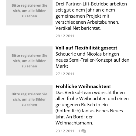
Drei Partner-Lift-Betriebe arbeiten
seit gut einem Jahr an einem
gemeinsamen Projekt mit
verschiedenen Arbeitsbühnen.
Vertikal.Net berichtet.
28.12.2011
Voll auf Flexibilität gesetzt
Scheuerle und Nicolas bringen
neues Semi-Trailer-Konzept auf den
Markt
27.12.2011
Fröhliche Weihnachten!
Das Vertikal-Team wünscht Ihnen
allen frohe Weihnachten und einen
gelungenen Rutsch in ein
(hoffentlich) fantastisches Neues
Jahr. An Bord: der
Weihnachtsmann.
23.12.2011
1