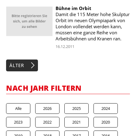
Bühne im Orbit
Damit die 115 Meter hohe Skulptur
Orbit im neuen Olympiapark von
London vollendet werden kann,
müssen eine ganze Reihe von
Arbeitsbühnen und Kranen ran.
16.12.2011
ÄLTER
NACH JAHR FILTERN
Alle
2026
2025
2024
2023
2022
2021
2020
2019
2018
2017
2016