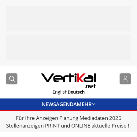
English
Deutsch
NEWS
AGENDA
MEHR
Für Ihre Anzeigen Planung Mediadaten 2026
BRANCHENLINKS
Stellenanzeigen PRINT und ONLINE aktuelle Preise !!
VERMIETER