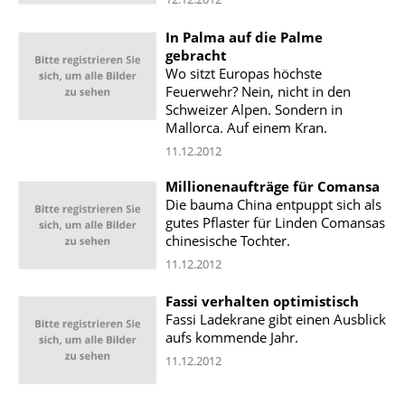
In Palma auf die Palme
gebracht
Wo sitzt Europas höchste
Feuerwehr? Nein, nicht in den
Schweizer Alpen. Sondern in
Mallorca. Auf einem Kran.
11.12.2012
Millionenaufträge für Comansa
Die bauma China entpuppt sich als
gutes Pflaster für Linden Comansas
chinesische Tochter.
11.12.2012
Fassi verhalten optimistisch
Fassi Ladekrane gibt einen Ausblick
aufs kommende Jahr.
11.12.2012