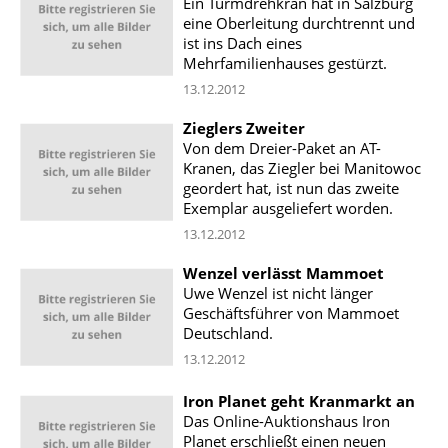
Ein Turmdrehkran hat in Salzburg
eine Oberleitung durchtrennt und
ist ins Dach eines
Mehrfamilienhauses gestürzt.
13.12.2012
Zieglers Zweiter
Von dem Dreier-Paket an AT-
Kranen, das Ziegler bei Manitowoc
geordert hat, ist nun das zweite
Exemplar ausgeliefert worden.
13.12.2012
Wenzel verlässt Mammoet
Uwe Wenzel ist nicht länger
Geschäftsführer von Mammoet
Deutschland.
13.12.2012
Iron Planet geht Kranmarkt an
Das Online-Auktionshaus Iron
Planet erschließt einen neuen