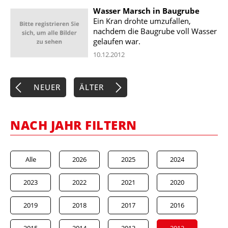
Wasser Marsch in Baugrube
Ein Kran drohte umzufallen,
nachdem die Baugrube voll Wasser
gelaufen war.
10.12.2012
NEUER
ÄLTER
NACH JAHR FILTERN
Alle
2026
2025
2024
2023
2022
2021
2020
2019
2018
2017
2016