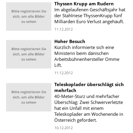
Thyssen Krupp am Rudern
Im abgelaufenen Geschäftsjahr hat
der Stahlriese ThyssenKrupp fünf
Milliarden Euro Verlust angehäuft.
11.12.2012
Hoher Besuch
Kürzlich informierte sich eine
Ministerin beim dänischen
Arbeitsbühnenhersteller Omme
Lift.
11.12.2012
Teleskoplader überschlägt sich
mehrfach
40-Meter-Sturz und mehrfacher
Überschlag: Zwei Schwerverletzte
hat ein Unfall mit einem
Teleskoplader am Wochenende in
Österreich gefordert.
10.12.2012