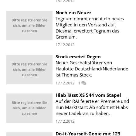
18.12.2012
Noch ein Neuer
Tognum nimmt erneut ein neues
Mitglied in den Vorstand auf.
Diesmal erweitert Tognum das
Gremium.
17.12.2012
Stock ersetzt Degen
Neuer Geschäftsführer von
Haulotte Deutschland/Niederlande
ist Thomas Stock.
17.12.2012
1
Hiab lässt XS 544 vom Stapel
Auf der RAI feierte er Premiere und
nun Marktstart: Ab sofort ist Hiabs
neuer Ladekran zu haben.
17.12.2012
Do-It-Yourself-Genie mit 123