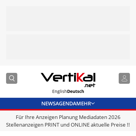
English
Deutsch
NEWS
AGENDA
MEHR
Für Ihre Anzeigen Planung Mediadaten 2026
BRANCHENLINKS
Stellenanzeigen PRINT und ONLINE aktuelle Preise !!
VERMIETER