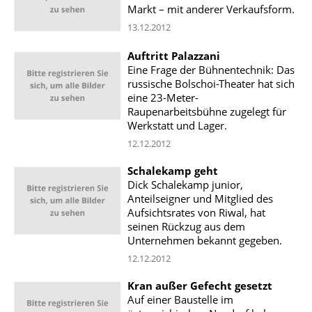
Markt – mit anderer Verkaufsform.
13.12.2012
Auftritt Palazzani
Eine Frage der Bühnentechnik: Das
russische Bolschoi-Theater hat sich
eine 23-Meter-
Raupenarbeitsbühne zugelegt für
Werkstatt und Lager.
12.12.2012
Schalekamp geht
Dick Schalekamp junior,
Anteilseigner und Mitglied des
Aufsichtsrates von Riwal, hat
seinen Rückzug aus dem
Unternehmen bekannt gegeben.
12.12.2012
Kran außer Gefecht gesetzt
Auf einer Baustelle im