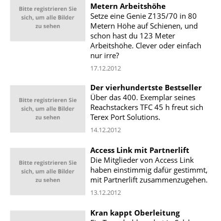
Metern Arbeitshöhe
Setze eine Genie Z135/70 in 80
Metern Höhe auf Schienen, und
schon hast du 123 Meter
Arbeitshöhe. Clever oder einfach
nur irre?
17.12.2012
Der vierhundertste Bestseller
Über das 400. Exemplar seines
Reachstackers TFC 45 h freut sich
Terex Port Solutions.
14.12.2012
Access Link mit Partnerlift
Die Mitglieder von Access Link
haben einstimmig dafür gestimmt,
mit Partnerlift zusammenzugehen.
13.12.2012
Kran kappt Oberleitung