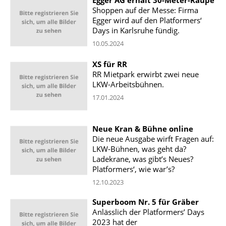
Egger AG erhält 30-Meter-Raupe
Shoppen auf der Messe: Firma
Egger wird auf den Platformers‘
Days in Karlsruhe fündig.
10.05.2024
XS für RR
RR Mietpark erwirbt zwei neue
LKW-Arbeitsbühnen.
17.01.2024
Neue Kran & Bühne online
Die neue Ausgabe wirft Fragen auf:
LKW-Bühnen, was geht da?
Ladekrane, was gibt’s Neues?
Platformers‘, wie war’s?
12.10.2023
Superboom Nr. 5 für Gräber
Anlässlich der Platformers’ Days
2023 hat der