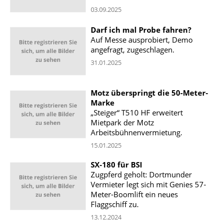
03.09.2025
Darf ich mal Probe fahren?
Auf Messe ausprobiert, Demo
angefragt, zugeschlagen.
31.01.2025
Motz überspringt die 50-Meter-
Marke
„Steiger“ T510 HF erweitert
Mietpark der Motz
Arbeitsbühnenvermietung.
15.01.2025
SX-180 für BSI
Zugpferd geholt: Dortmunder
Vermieter legt sich mit Genies 57-
Meter-Boomlift ein neues
Flaggschiff zu.
13.12.2024