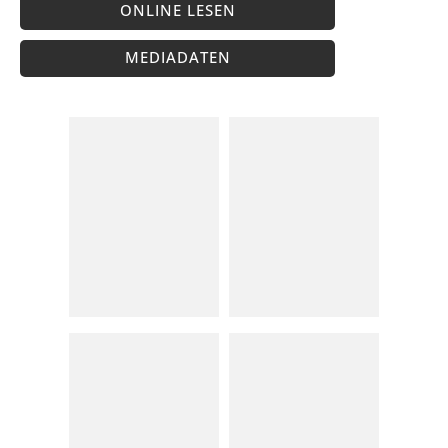
ONLINE LESEN
MEDIADATEN