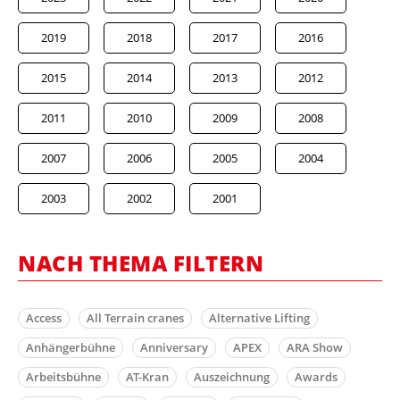
2019
2018
2017
2016
2015
2014
2013
2012
2011
2010
2009
2008
2007
2006
2005
2004
2003
2002
2001
NACH THEMA FILTERN
Access
All Terrain cranes
Alternative Lifting
Anhängerbühne
Anniversary
APEX
ARA Show
Arbeitsbühne
AT-Kran
Auszeichnung
Awards