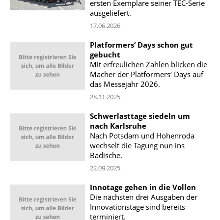
ersten Exemplare seiner TEC-Serie
ausgeliefert.
17.06.2026
Platformers‘ Days schon gut
gebucht
Mit erfreulichen Zahlen blicken die
Macher der Platformers‘ Days auf
das Messejahr 2026.
28.11.2025
Schwerlasttage siedeln um
nach Karlsruhe
Nach Potsdam und Hohenroda
wechselt die Tagung nun ins
Badische.
22.09.2025
Innotage gehen in die Vollen
Die nächsten drei Ausgaben der
Innovationstage sind bereits
terminiert.