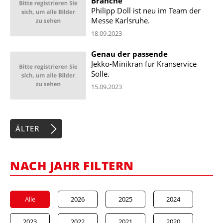
Branche
Philipp Doll ist neu im Team der
Messe Karlsruhe.
18.09.2023
Genau der passende
Jekko-Minikran für Kranservice
Solle.
15.09.2023
ÄLTER
NACH JAHR FILTERN
Alle
2026
2025
2024
2023
2022
2021
2020