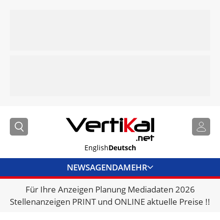
English
Deutsch
NEWS
AGENDA
MEHR
Für Ihre Anzeigen Planung Mediadaten 2026
BRANCHENLINKS
Stellenanzeigen PRINT und ONLINE aktuelle Preise !!
VERMIETER