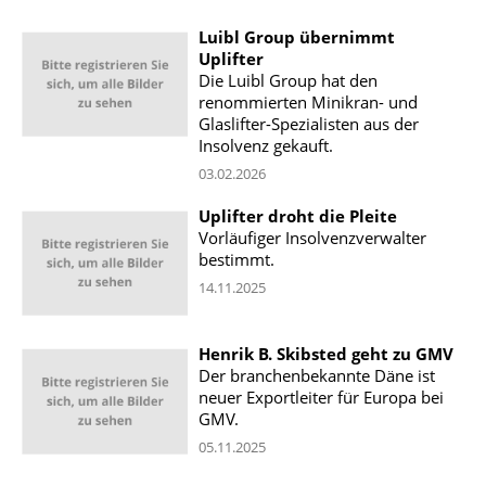
Luibl Group übernimmt
Uplifter
Die Luibl Group hat den
renommierten Minikran- und
Glaslifter-Spezialisten aus der
Insolvenz gekauft.
03.02.2026
Uplifter droht die Pleite
Vorläufiger Insolvenzverwalter
bestimmt.
14.11.2025
Henrik B. Skibsted geht zu GMV
Der branchenbekannte Däne ist
neuer Exportleiter für Europa bei
GMV.
05.11.2025