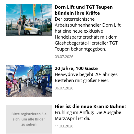
Dorn Lift und TGT Teupen
bündeln ihre Kräfte
Der österreichische
Arbeitsbühnenhändler Dorn Lift
hat eine neue exklusive
Handelspartnerschaft mit dem
Glashebegeräte-Hersteller TGT
Teupen bekanntgegeben.
09.07.2026
20 Jahre, 100 Gäste
Heavydrive begeht 20-jähriges
Bestehen mit großer Feier.
06.07.2026
Hier ist die neue Kran & Bühne!
Frühling im Anflug: Die Ausgabe
März/April ist da.
11.03.2026