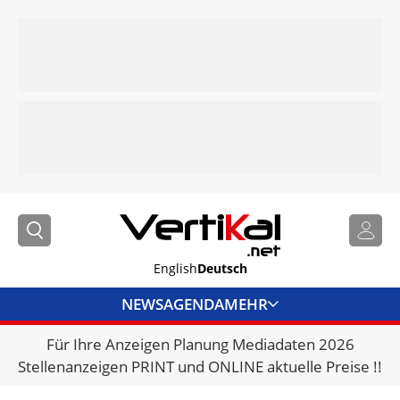
English
Deutsch
NEWS
AGENDA
MEHR
Für Ihre Anzeigen Planung Mediadaten 2026
BRANCHENLINKS
Stellenanzeigen PRINT und ONLINE aktuelle Preise !!
VERMIETER