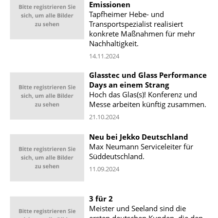
Emissionen
Tapfheimer Hebe- und
Transportspezialist realisiert
konkrete Maßnahmen für mehr
Nachhaltigkeit.
14.11.2024
Glasstec und Glass Performance
Days an einem Strang
Hoch das Glas(s)! Konferenz und
Messe arbeiten künftig zusammen.
21.10.2024
Neu bei Jekko Deutschland
Max Neumann Serviceleiter für
Süddeutschland.
11.09.2024
3 für 2
Meister und Seeland sind die
ersten deutschen Kunden, die den