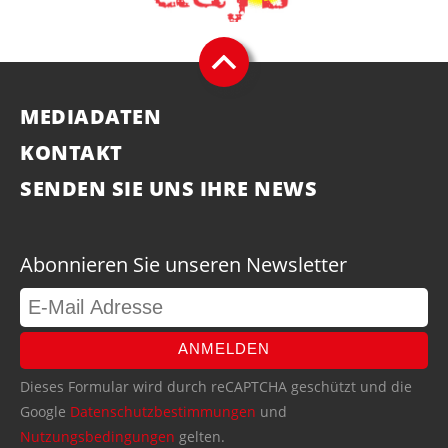
MEDIADATEN
KONTAKT
SENDEN SIE UNS IHRE NEWS
Abonnieren Sie unseren Newsletter
ANMELDEN
Dieses Formular wird durch reCAPTCHA geschützt und die
Google
Datenschutzbestimmungen
und
Nutzungsbedingungen
gelten.