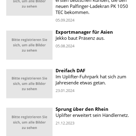
neuen Palfinger-Ladekran PK 1050
TEC bekommen.
05.09.2024
Exportmanager für Asien
Jekko baut Präsenz aus.
05.08.2024
Dreifach DAF
Im Uplifter-Fuhrpark hat sich zum
Jahresende etwas getan.
23.01.2024
Sprung über den Rhein
Uplifter erweitert sein Händlernetz.
21.12.2023