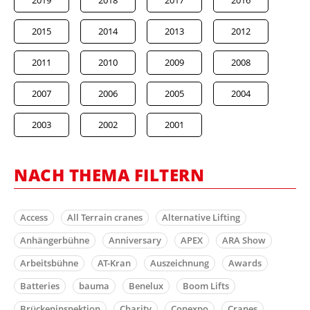
2015
2014
2013
2012
2011
2010
2009
2008
2007
2006
2005
2004
2003
2002
2001
NACH THEMA FILTERN
Access
All Terrain cranes
Alternative Lifting
Anhängerbühne
Anniversary
APEX
ARA Show
Arbeitsbühne
AT-Kran
Auszeichnung
Awards
Batteries
bauma
Benelux
Boom Lifts
Brückeninspektion
Charity
Conexpo
Cranes