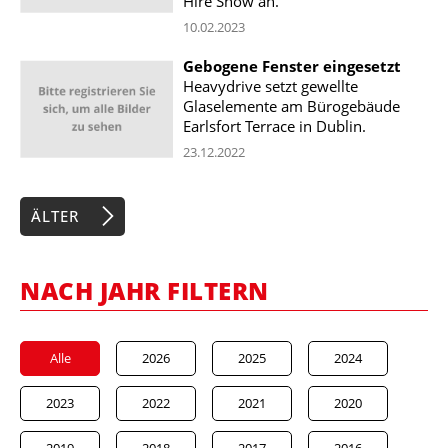
Hire Show an.
10.02.2023
Gebogene Fenster eingesetzt
Heavydrive setzt gewellte
Glaselemente am Bürogebäude
Earlsfort Terrace in Dublin.
23.12.2022
ÄLTER
NACH JAHR FILTERN
Alle
2026
2025
2024
2023
2022
2021
2020
2019
2018
2017
2016