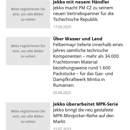
Jekko mit neuem Händler
Jekko macht PM CZ zu seinem
neuen Vertriebspartner für die
Tschechische Republik.
17.09.2025
Über Wasser und Land
Felbermayr lieferte innerhalb eines
Jahres sämtliche technische
Komponenten – mehr als 34.000
Frachttonnen Material
beziehungsweise rund 1.600
Packstücke – für das Gas- und
Dampfkraftwerk Mintia in
Rumänien.
05.08.2025
Jekko überarbeitet MPK-Serie
Jekko bringt die neu gestaltete
MPK-Minipicker-Reihe auf den
Markt.
15.07.2025