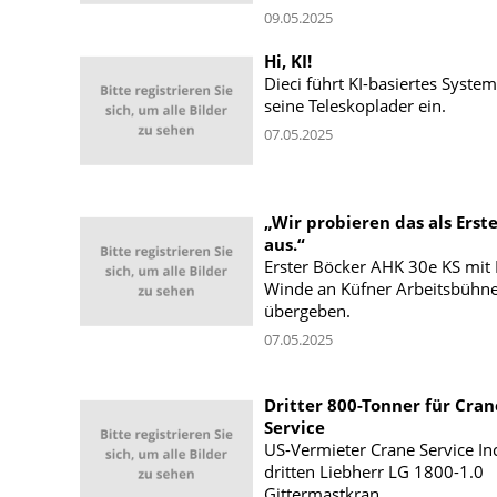
09.05.2025
Hi, KI!
Dieci führt KI-basiertes System
seine Teleskoplader ein.
07.05.2025
„Wir probieren das als Erst
aus.“
Erster Böcker AHK 30e KS mit 
Winde an Küfner Arbeitsbühn
übergeben.
07.05.2025
Dritter 800-Tonner für Cran
Service
US-Vermieter Crane Service Inc
dritten Liebherr LG 1800-1.0
Gittermastkran.