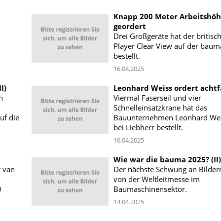
Knapp 200 Meter Arbeitshö
geordert
Drei Großgeräte hat der britisc
Player Clear View auf der baum
bestellt.
16.04.2025
I)
Leonhard Weiss ordert acht
n
Viermal Faserseil und vier
Schnelleinsatzkrane hat das
uf die
Bauunternehmen Leonhard We
bei Liebherr bestellt.
16.04.2025
Wie war die bauma 2025? (II)
 van
Der nächste Schwung an Bilder
von der Weltleitmesse im
0
Baumaschinensektor.
14.04.2025