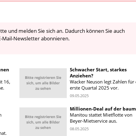
 bitte und melden Sie sich an. Dadurch können Sie auch
-Mail-Newsletter abonnieren.
hnen
Schwacher Start, starkes
Anziehen?
t 16,
Wacker Neuson legt Zahlen für
e.
erste Quartal 2025 vor.
09.05.2025
Millionen-Deal auf der bau
n
Manitou stattet Mietflotte von
Beyer-Mietservice aus.
08.05.2025
hat.