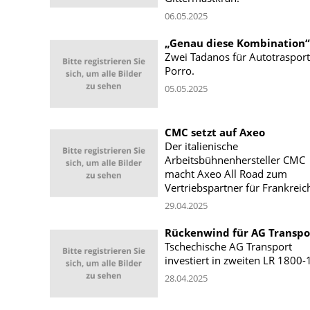
06.05.2025
„Genau diese Kombination“
Zwei Tadanos für Autotrasport
Porro.
05.05.2025
CMC setzt auf Axeo
Der italienische
Arbeitsbühnenhersteller CMC
macht Axeo All Road zum
Vertriebspartner für Frankreic
29.04.2025
Rückenwind für AG Transpo
Tschechische AG Transport
investiert in zweiten LR 1800-1
28.04.2025