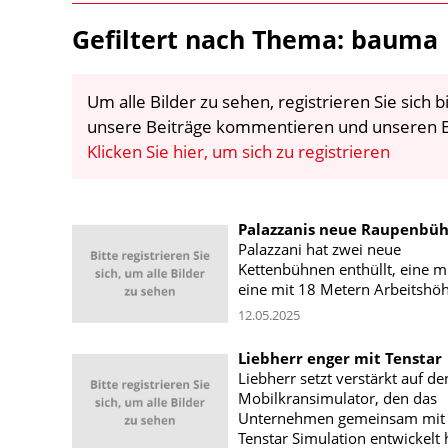
Gefiltert nach Thema: bauma
Um alle Bilder zu sehen, registrieren Sie sich
unsere Beiträge kommentieren und unseren E
Klicken Sie hier, um sich zu registrieren
Palazzanis neue Raupenbü
Palazzani hat zwei neue
Kettenbühnen enthüllt, eine mi
eine mit 18 Metern Arbeitshöh
12.05.2025
Liebherr enger mit Tenstar
Liebherr setzt verstärkt auf de
Mobilkransimulator, den das
Unternehmen gemeinsam mit
Tenstar Simulation entwickelt 