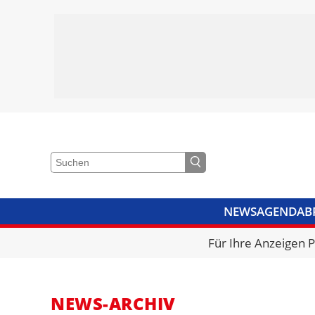
NEWS
AGENDA
B
VIDEOS
BIBLIOTHEK
KRA
Für Ihre Anzeigen 
NEWS-ARCHIV