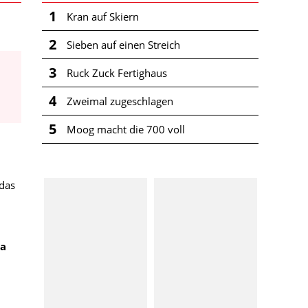
1
Kran auf Skiern
2
Sieben auf einen Streich
3
Ruck Zuck Fertighaus
4
Zweimal zugeschlagen
5
Moog macht die 700 voll
 das
ma