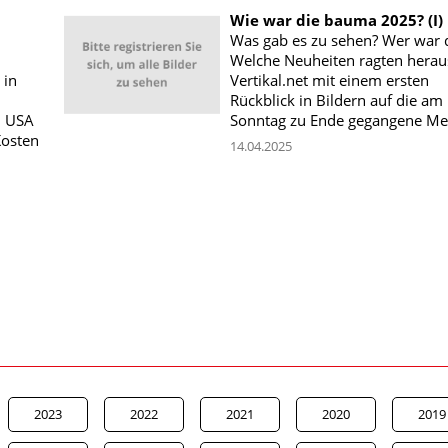
Wie war die bauma 2025? (I)
Was gab es zu sehen? Wer war 
Welche Neuheiten ragten herau
 in
Vertikal.net mit einem ersten
Rückblick in Bildern auf die am
n USA
Sonntag zu Ende gegangene Me
Kosten
14.04.2025
2023
2022
2021
2020
2019