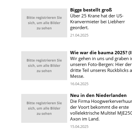
Bigge bestellt groß
Über 25 Krane hat der US-
Kranvermieter bei Liebherr
geordert.
21.04.2025
Wie war die bauma 2025? (II
Wir gehen in uns und graben i
unseren Foto-Bergen: Hier der
dritte Teil unseres Rückblicks a
Messe.
16.04.2025
Neu in den Niederlanden
Die Firma Hoogwerkerverhuur
der Voort bekommt die erste
vollelektrische Multitel MJE25
Axon im Land.
15.04.2025